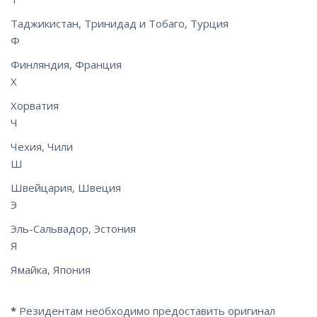
Таджикистан, Тринидад и Тобаго, Турция
Ф
Финляндия, Франция
Х
Хорватия
Ч
Чехия, Чили
Ш
Швейцария, Швеция
Э
Эль-Сальвадор, Эстония
Я
Ямайка, Япония
*
Резидентам необходимо предоставить оригинал