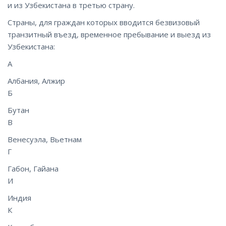
и из Узбекистана в третью страну.
Страны, для граждан которых вводится безвизовый
транзитный въезд, временное пребывание и выезд из
Узбекистана:
А
Албания, Алжир
Б
Бутан
В
Венесуэла, Вьетнам
Г
Габон, Гайана
И
Индия
К