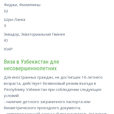
Фиджи, Филиппины
Ш
Шри-Ланка
Э
Эквадор, Экваториальная Гвинея
Ю
ЮАР
Виза в Узбекистан для
несовершеннолетних
Для иностранных граждан, не достигших 16-летнего
возраста, действует безвизовый режим въезда в
Республику Узбекистан при соблюдении следующих
условий:
- наличие детского заграничного паспорта или
биометрического проездного документа;
- сопровождающий законный представитель (родитель