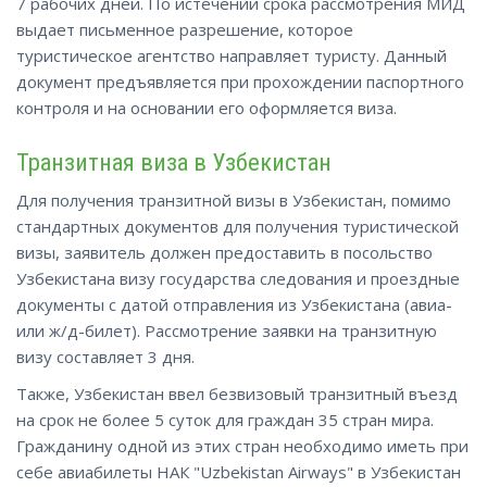
7 рабочих дней. По истечении срока рассмотрения МИД
выдает письменное разрешение, которое
туристическое агентство направляет туристу. Данный
документ предъявляется при прохождении паспортного
контроля и на основании его оформляется виза.
Транзитная виза в Узбекистан
Для получения транзитной визы в Узбекистан, помимо
стандартных документов для получения туристической
визы, заявитель должен предоставить в посольство
Узбекистана визу государства следования и проездные
документы с датой отправления из Узбекистана (авиа-
или ж/д-билет). Рассмотрение заявки на транзитную
визу составляет 3 дня.
Также, Узбекистан ввел безвизовый транзитный въезд
на срок не более 5 суток для граждан 35 стран мира.
Гражданину одной из этих стран необходимо иметь при
себе авиабилеты НАК "Uzbekistan Airways" в Узбекистан