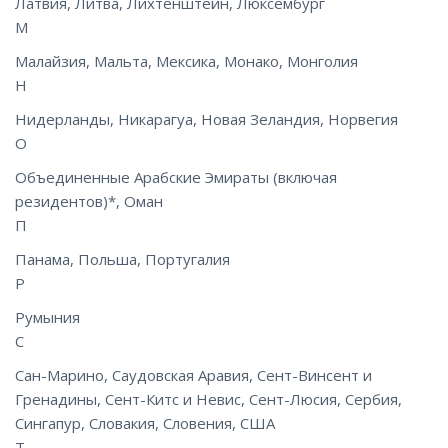
Латвия, Литва, Лихтенштейн, Люксембург
М
Малайзия, Мальта, Мексика, Монако, Монголия
Н
Нидерланды, Никарагуа, Новая Зеландия, Норвегия
О
Объединенные Арабские Эмираты (включая
резидентов)*, Оман
П
Панама, Польша, Португалия
Р
Румыния
С
Сан-Марино, Саудовская Аравия, Сент-Винсент и
Гренадины, Сент-Китс и Невис, Сент-Люсия, Сербия,
Сингапур, Словакия, Словения, США
Т