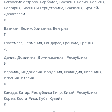
Багамские острова, Барбадос, Бахрейн, Белиз, Бельгия,
Болгария, Босния и Герцеговина, Бразилия, Бруней-
Даруссалам
В
Ватикан, Великобритания, Венгрия
Г
Гватемала, Германия, Гондурас, Гренада, Греция
Д
Дания, Доминика, Доминиканская Республика
И
Израиль, Индонезия, Иордания, Ирландия, Исландия,
Испания, Италия
К
Канада, Катар, Республика Кипр, Китай, Республика
Корея, Коста-Рика, Куба, Кувейт
Л