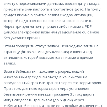
анкету с персональными данными, ввести дату въезда,
прикрепить скан паспорта и портретное фото. На почту
придет письмо о приеме заявки с кодом активации,
который надо ввести на портале, и после оплатить.
Через три дня на почту придет либо письмо с PDF-
файлом электронной визы или уведомление об отказе
без указания причин.
Чтобы проверить статус заявки, необходимо зайти на
страницу (https://e-visa.gov.uz/status) и ввести код
активации, который высылается в письме о приеме
заявки.
Виза в Узбекистан – документ, разрешающий
иностранным гражданам въезд в Узбекистан на
определенный срок или транзит через его территорию.
При этом, для некоторых стран мира установлен
безвизовый режим въезда, граждане 35 государств
могут следовать транзитом (до 5 дней) через
Узбекистан без визы, а также есть особые исключения. С