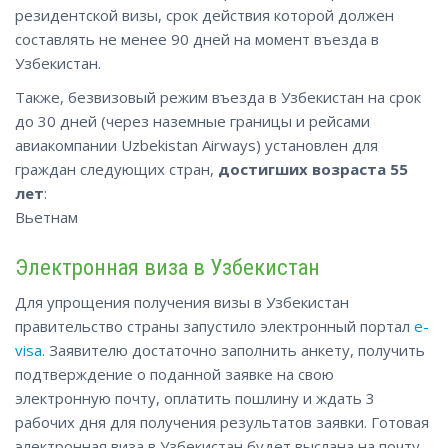
резидентской визы, срок действия которой должен
составлять не менее 90 дней на момент въезда в
Узбекистан.
Также, безвизовый режим въезда в Узбекистан на срок
до 30 дней (через наземные границы и рейсами
авиакомпании Uzbekistan Airways) установлен для
граждан следующих стран,
достигших возраста 55
лет
:
Вьетнам
Электронная виза в Узбекистан
Для упрощения получения визы в Узбекистан
правительство страны запустило электронный портал
e-
visa
. Заявителю достаточно заполнить анкету, получить
подтверждение о поданной заявке на свою
электронную почту, оплатить пошлину и ждать 3
рабочих дня для получения результатов заявки. Готовая
электронная виза в Узбекистан будет выслана на почту