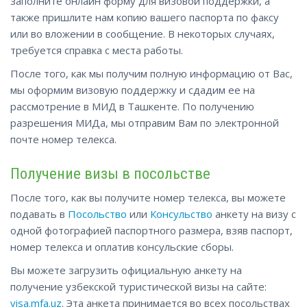
заполните онлайн форму для визовой поддержки, а
также пришлите нам копию вашего паспорта по факсу
или во вложении в сообщение. В некоторых случаях,
требуется справка с места работы.
После того, как мы получим полную информацию от Вас,
мы оформим визовую поддержку и сдадим ее на
рассмотрение в МИД в Ташкенте. По получению
разрешения МИДа, мы отправим Вам по электронной
почте номер телекса.
Получение визы в посольстве
После того, как вы получите номер телекса, вы можете
подавать в
Посольство
или
Консульство
анкету на визу с
одной фотографией паспортного размера, взяв паспорт,
номер телекса и оплатив консульские сборы.
Вы можете загрузить официальную анкету на
получение узбекской туристической визы на сайте:
visa.mfa.uz
. Эта анкета принимается во всех посольствах