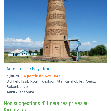
Autour du lac Issyk-Koul
5 jours
|
À partir de
625 USD
Bichkek, Issik-Koul, Tcholpon-Ata, Karakol, Jeti-Oguz,
Bokonbaevo
Avril - Octobre
Nos suggestions d'itinéraires privés au
Kirghizistan