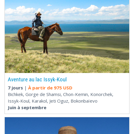
Aventure au lac Issyk-Koul
7 jours
|
À partir de
975 USD
Bichkek, Gorge de Shamsi, Chon-Kemin, Konorchek,
Issyk-Koul, Karakol, Jeti Oguz, Bokonbaïevo
Juin à septembre