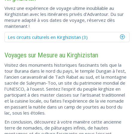
Vivez une expérience de voyage ultime inoubliable au
Kirghizistan avec les itinéraires privés d'Advantour. Du sur
mesure adapté à vos dates de voyage, réservez dès
maintenant !
Les circuits culturels en Kirghizistan (3)
Voyages sur Mesure au Kirghizistan
Visitez des monuments historiques fascinants tels que la
tour Burana dans le nord du pays, le temple Dungan à l'est,
l'ancien caravansérail de Tach Rabat au sud, et la montagne
sacrée de Suleyman-Too, un site du patrimoine mondial de
l'UNESCO, à l'ouest. Sentez l'esprit du peuple kirghize en
participant à des master classes sur l'artisanat traditionnel
et la cuisine locale, ou faites l'expérience de la vie nomade
en passant la nuitée dans un camp de yourtes au bord du
lac, sous les étoiles.
En conclusion, découvrez à votre manière cette ancienne
terre de nomades, de pâturages infinis, de hautes
montagnes et de culture fascinante en nous laissant