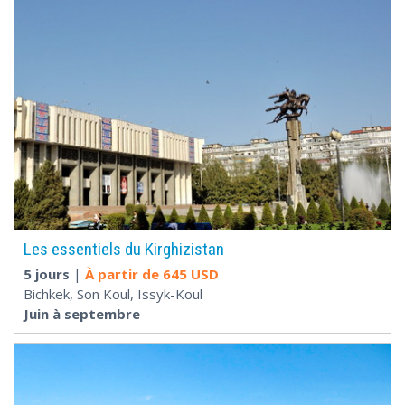
Les essentiels du Kirghizistan
5 jours
|
À partir de
645 USD
Bichkek, Son Koul, Issyk-Koul
Juin à septembre