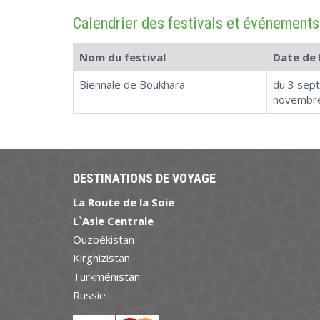
Calendrier des festivals et événements
Nom du festival
Date de 
Biennale de Boukhara
du 3 sep
novembr
DESTINATIONS DE VOYAGE
La Route de la Soie
L`Asie Centrale
Ouzbékistan
Kirghizistan
Turkménistan
Russie