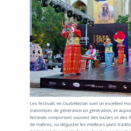
Les festivals en Ouzbékistan sont un excellent moye
transmises de génération en génération, et aujou
festivals comportent souvent des bazars et des f
de maîtres, ou déguster les meilleurs plats tradi