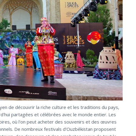
n de découvrir la riche culture et les traditions du pays,
rd'hui partagées et célébrées avec le monde entier. Les
oires, où l'on peut acheter des souvenirs et des œuvres
tionnels. De nombreux festivals d'Ouzbékistan proposent