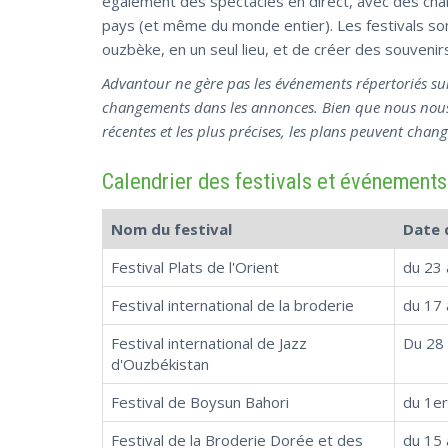
également des spectacles en direct, avec des cha
pays (et même du monde entier). Les festivals sont
ouzbèke, en un seul lieu, et de créer des souvenir
Advantour ne gère pas les événements répertoriés sur
changements dans les annonces. Bien que nous nous e
récentes et les plus précises, les plans peuvent cha
Calendrier des festivals et événements
Nom du festival
Date 
Festival Plats de l'Orient
du 23 
Festival international de la broderie
du 17 
Festival international de Jazz
Du 28 
d'Ouzbékistan
Festival de Boysun Bahori
du 1er
Festival de la Broderie Dorée et des
du 15 