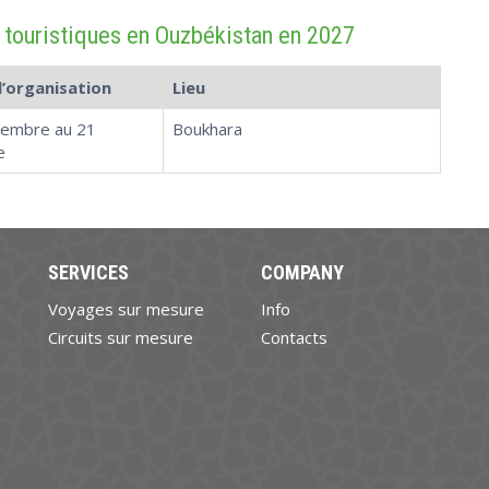
 touristiques en Ouzbékistan en 2027
l’organisation
Lieu
tembre au 21
Boukhara
e
SERVICES
COMPANY
Voyages sur mesure
Info
Circuits sur mesure
Contacts