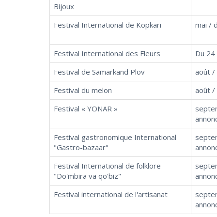
Bijoux
Festival International de Kopkari
mai / 
Festival International des Fleurs
Du 24 
Festival de Samarkand Plov
août /
Festival du melon
août /
Festival « YONAR »
septe
annon
Festival gastronomique International
septe
"Gastro-bazaar"
annon
Festival International de folklore
septe
"Do'mbira va qo'biz"
annon
Festival international de l'artisanat
septe
annon