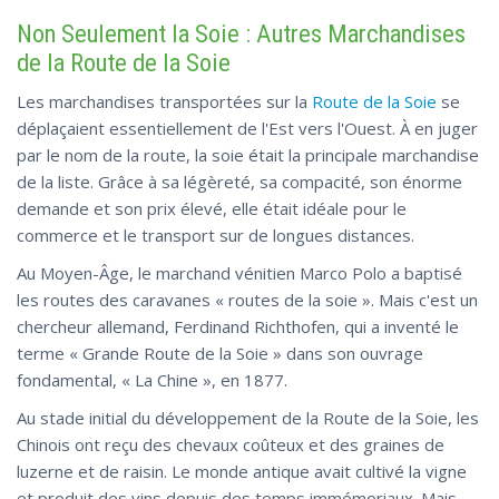
Non Seulement la Soie : Autres Marchandises
de la Route de la Soie
Les marchandises transportées sur la
Route de la Soie
se
déplaçaient essentiellement de l'Est vers l'Ouest. À en juger
par le nom de la route, la soie était la principale marchandise
de la liste. Grâce à sa légèreté, sa compacité, son énorme
demande et son prix élevé, elle était idéale pour le
commerce et le transport sur de longues distances.
Au Moyen-Âge, le marchand vénitien Marco Polo a baptisé
les routes des caravanes « routes de la soie ». Mais c'est un
chercheur allemand, Ferdinand Richthofen, qui a inventé le
terme « Grande Route de la Soie » dans son ouvrage
fondamental, « La Chine », en 1877.
Au stade initial du développement de la Route de la Soie, les
Chinois ont reçu des chevaux coûteux et des graines de
luzerne et de raisin. Le monde antique avait cultivé la vigne
et produit des vins depuis des temps immémoriaux. Mais