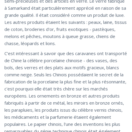
semi-précieuses et des articles en verre. Le verre fabriqué
à Samarkand était particulièrement apprécié en raison de sa
grande qualité. Il était considéré comme un produit de luxe.
Les autres produits étaient les suivants : peaux, laine, tissus
de coton, broderies d'or, fruits exotiques - pastèques,
melons et pêches, moutons à queue grasse, chiens de
chasse, léopards et lions.
C’est intéressant à savoir que des caravanes ont transporté
de Chine la célèbre porcelaine chinoise - des vases, des
bols, des verres et des plats aux motifs gracieux, blancs
comme neige. Seuls les Chinois possédaient le secret de la
fabrication de la porcelaine la plus fine et la plus résonnante,
c'est pourquoi elle était très chère sur les marchés
européens. Les ornements en bronze et autres produits
fabriqués à partir de ce métal, les miroirs en bronze ornés,
les parapluies, les produits issus du célèbre vernis chinois,
les médicaments et la parfumerie étaient également
populaires. Le papier chinois, l'une des inventions les plus
remarquables du génie technique chinois était également