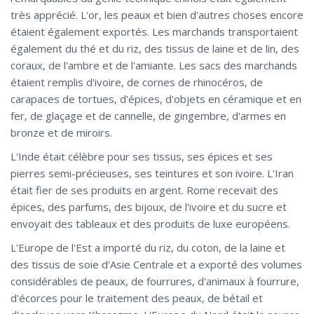
très apprécié. L'or, les peaux et bien d'autres choses encore
étaient également exportés. Les marchands transportaient
également du thé et du riz, des tissus de laine et de lin, des
coraux, de l'ambre et de l'amiante. Les sacs des marchands
étaient remplis d'ivoire, de cornes de rhinocéros, de
carapaces de tortues, d'épices, d'objets en céramique et en
fer, de glaçage et de cannelle, de gingembre, d'armes en
bronze et de miroirs.
L'Inde était célèbre pour ses tissus, ses épices et ses
pierres semi-précieuses, ses teintures et son ivoire. L'Iran
était fier de ses produits en argent. Rome recevait des
épices, des parfums, des bijoux, de l'ivoire et du sucre et
envoyait des tableaux et des produits de luxe européens.
L'Europe de l'Est a importé du riz, du coton, de la laine et
des tissus de soie d'Asie Centrale et a exporté des volumes
considérables de peaux, de fourrures, d'animaux à fourrure,
d'écorces pour le traitement des peaux, de bétail et