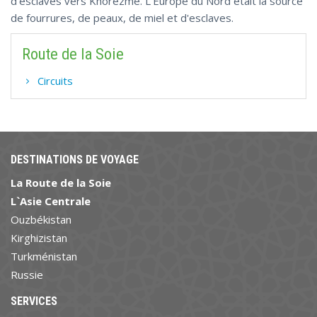
d'esclaves vers Khorezme. L'Europe du Nord était la source
de fourrures, de peaux, de miel et d'esclaves.
Route de la Soie
Circuits
DESTINATIONS DE VOYAGE
La Route de la Soie
L`Asie Centrale
Ouzbékistan
Kirghizistan
Turkménistan
Russie
SERVICES