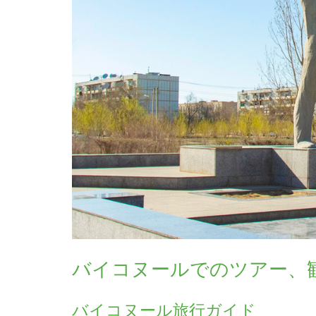
バイコヌールでのツアー、
バイコヌール旅行ガイド