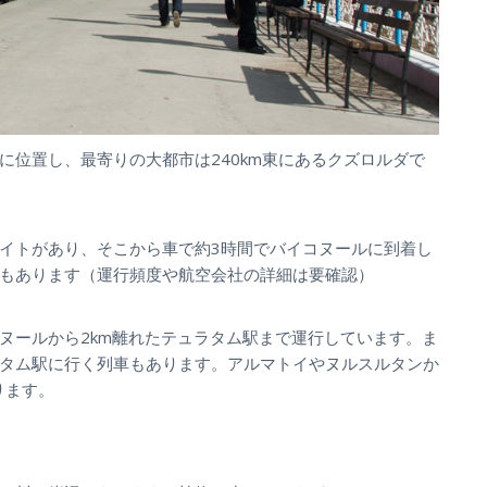
に位置し、最寄りの大都市は240km東にあるクズロルダで
イトがあり、そこから車で約3時間でバイコヌールに到着し
もあります（運行頻度や航空会社の詳細は要確認）
ヌールから2km離れたテュラタム駅まで運行しています。ま
タム駅に行く列車もあります。アルマトイやヌルスルタンか
ります。