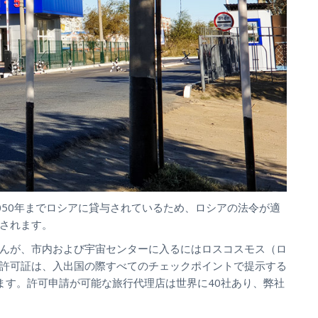
050年までロシアに貸与されているため、ロシアの法令が適
されます。
んが、市内および宇宙センターに入るにはロスコスモス（ロ
許可証は、入出国の際すべてのチェックポイントで提示する
ます。許可申請が可能な旅行代理店は世界に40社あり、弊社