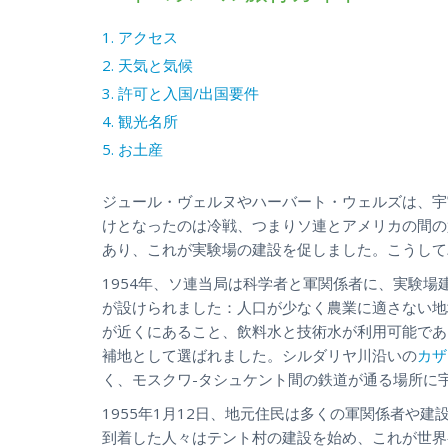
1. アクセス
2. 天気と気候
3. 許可と入国/出国要件
4. 観光名所
5. お土産
ジュール・ヴェルヌやハーバート・ウェルズは、宇
けとなったのは冷戦、つまりソ連とアメリカの間の
あり、これが実験場の建設を促しました。こうして
1954年、ソ連当局は科学者と軍関係者に、実験
が設けられました：人口が少なく農業に適さない地
が近くにあること、飲料水と技術水が利用可能であ
補地として選ばれました。シルダリヤ川沿いの
カザ
く、モスクワ-タシュケント間の鉄道が通る場所に
1955年1月12日、地元住民は多くの軍関係者や
到着した人々はテント村の建設を始め、これが世界