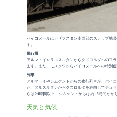
バイコヌールはカザフスタン南西部のステップ地帯
す。
飛行機
アルマトイやヌルスルタンからクズロルダへのフラ
ます。また、モスクワからバイコヌールへの特別便
列車
アルマトイやシムケントからの夜行列車が、バイコ
た、ヌルスルタンからクズロルダを経由してテュラ
らは24時間以上、シムケントからは
約15時
間かか
天気と気候