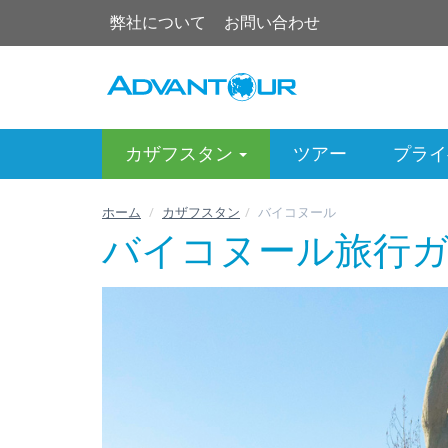
弊社について
お問い合わせ
カザフスタン
ツアー
プライ
ホーム
カザフスタン
バイコヌール
バイコヌール旅行