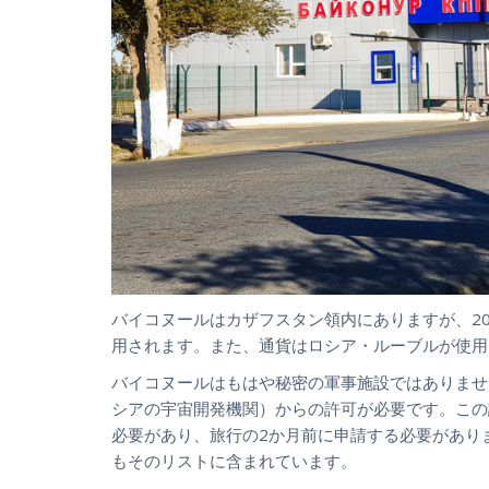
バイコヌールはカザフスタン領内にありますが、2
用されます。また、通貨はロシア・ルーブルが使用
バイコヌールはもはや秘密の軍事施設ではありませ
シアの宇宙開発機関）からの許可が必要です。この
必要があり、旅行の2か月前に申請する必要があり
もその
リスト
に含まれています。