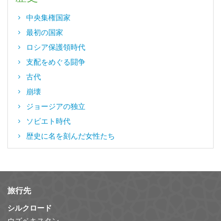
中央集権国家
最初の国家
ロシア保護領時代
支配をめぐる闘争
古代
崩壊
ジョージアの独立
ソビエト時代
歴史に名を刻んだ女性たち
旅行先
シルクロード
ウズベキスタン