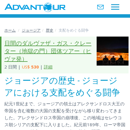
ホーム
ジョージア
歴史
支配をめぐる闘争
日間のダルヴァザ・ガス・クレー
ター（地獄の門）団体ツアー（ヒ
ヴァ発）
2 日間 |
US$
530
|
詳細
ジョージアの歴史 - ジョージ
アにおける支配をめぐる闘争
紀元1世紀まで、ジョージアの領土はアレクサンドロス大王の
帝国を含む複数の大国の支配を受けながら移り変わってきま
した。アレクサンドロス帝国の崩壊後、この地域はセレウコ
ス朝シリアの支配下に入りました。紀元前189年、ローマ帝国