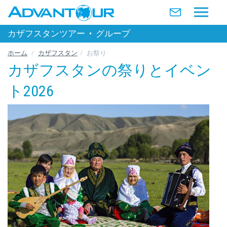
カザフスタンツアー
•
グループ
ホーム
カザフスタン
お祭り
カザフスタンの祭りとイベン
ト2026