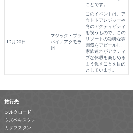
ことです。
このイベントは、ア
ウトドアレジャーや
冬のアクティビティ
を祝うもので、この
マジック・ブラ
リゾートの独特な雰
12月20日
バイ／アクモラ
囲気をアピールし、
州
家族連れがアクティ
ブな休暇を楽しめる
よう促すことを目的
としています。
旅行先
シルクロード
ウズベキスタン
カザフスタン