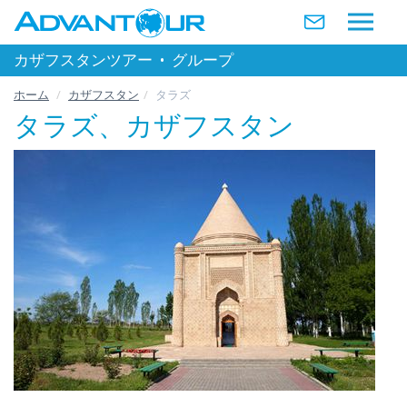
カザフスタンツアー
•
グループ
ホーム
カザフスタン
タラズ
タラズ、カザフスタン