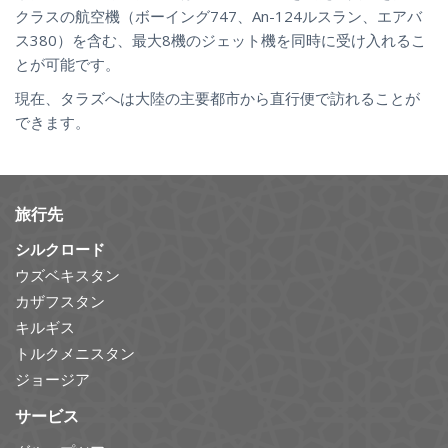
クラスの航空機（ボーイング747、An-124ルスラン、エアバ
ス380）を含む、最大8機のジェット機を同時に受け入れるこ
とが可能です。
現在、タラズへは大陸の主要都市から直行便で訪れることが
できます。
旅行先
シルクロード
ウズベキスタン
カザフスタン
キルギス
トルクメニスタン
ジョージア
サービス