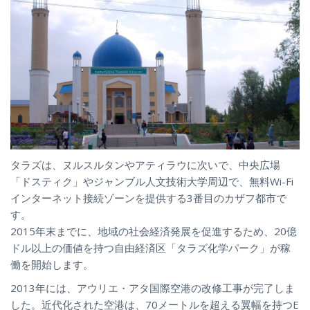
タラズは、ヌルスルタンやアティラウに次いで、中央広場
「ドスティク」やジャンブル人文技術大学周辺で、無料Wi-Fi
インターネット接続ゾーンを提供する3番目のカザフ都市で
す。
2015年末までに、地域の社会経済発展を促進するため、20億
ドル以上の価値を持つ自由経済区「タラズ化学パーク」が稼
働を開始します。
2013年には、アウリエ・アタ国際空港の改修工事が完了しま
した。近代化された空港は、70メートルを超える翼幅を持つE