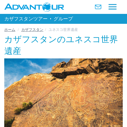
カザフスタンツアー
•
グループ
ホーム
カザフスタン
ユネスコ世界遺産
カザフスタンのユネスコ世界
遺産