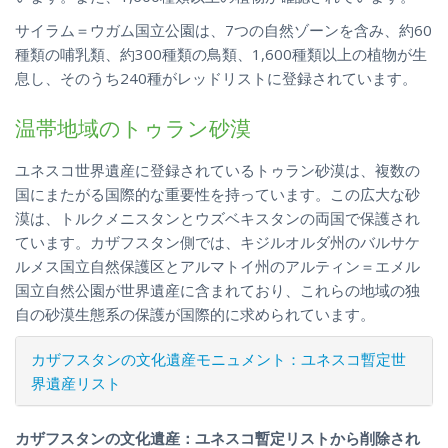
サイラム＝ウガム国立公園は、7つの自然ゾーンを含み、約60
種類の哺乳類、約300種類の鳥類、1,600種類以上の植物が生
息し、そのうち240種がレッドリストに登録されています。
温帯地域のトゥラン砂漠
ユネスコ世界遺産に登録されているトゥラン砂漠は、複数の
国にまたがる国際的な重要性を持っています。この広大な砂
漠は、トルクメニスタンとウズベキスタンの両国で保護され
ています。カザフスタン側では、キジルオルダ州のバルサケ
ルメス国立自然保護区とアルマトイ州のアルティン＝エメル
国立自然公園が世界遺産に含まれており、これらの地域の独
自の砂漠生態系の保護が国際的に求められています。
カザフスタンの文化遺産モニュメント：ユネスコ暫定世
界遺産リスト
カザフスタンの文化遺産：ユネスコ暫定リストから削除され