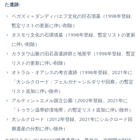
た遺跡:
ベガズィ＝ダンディバエフ文化の巨石墳墓（1998年登録、
暫定リストの更新に伴い削除）
タスモリ文化の石環墳墓（1998年登録、暫定リストの更新
に伴い削除）
カラタウ山脈の旧石器遺跡群と地形学（1998年登録、暫定
リストの更新に伴い削除）
オトラル・オアシスの考古遺跡（1998年登録、2021年に
「大シルクロード：フェルガナ＝シルダリヤ回廊」の暫定
リスト追加に伴い除外）
アルティン＝エメル国立公園（2002年登録、2021年に
「トゥラン温帯砂漠地帯」の暫定リスト追加に伴い除外）
大シルクロード（2012年登録、2021年にシルクロード回
廊遺産の分割に伴い除外）
カザフスタンのUNESCO世界遺産は、異文化・文明間の対話