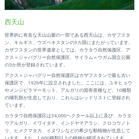
西天山
世界的に有名な天山山脈の一部である西天山は、カザフスタ
ン、キルギス、ウズベキスタンの3カ国にまたがっています。
カザフスタンの世界遺産としては、カラタウ自然保護区、ア
クス＝ジャバグリー自然保護区、サイラム＝ウガム国立公園
の3か所が登録されています。
アクス＝ジャバグリー自然保護区はカザフスタンで最も古い
保護区で、1926年に設立されました。ここには、ユキヒョウ
やメンジビラマーモット、アルガリの固有亜種など、10種類
の哺乳類が生息しており、これらはレッドリストに登録され
ています。
カラタウ自然保護区は34,000ヘクタール以上に及び、カラタ
ウアルガリ、イワイタチ、インドヤマアラシ、クロコウノト
リ、ヒメクマタカ、イヌワシなどの希少な動植物が生息して
います。また、1,600種類以上の植物が確認されています。