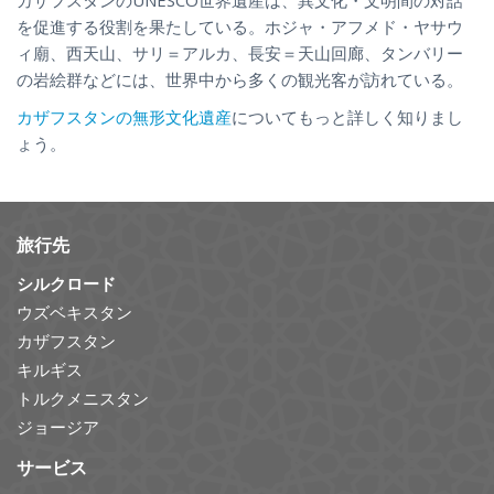
を促進する役割を果たしている。ホジャ・アフメド・ヤサウ
ィ廟、西天山、サリ＝アルカ、長安＝天山回廊、タンバリー
の岩絵群などには、世界中から多くの観光客が訪れている。
カザフスタンの無形文化遺産
についてもっと詳しく知りまし
ょう。
旅行先
シルクロード
ウズベキスタン
カザフスタン
キルギス
トルクメニスタン
ジョージア
サービス