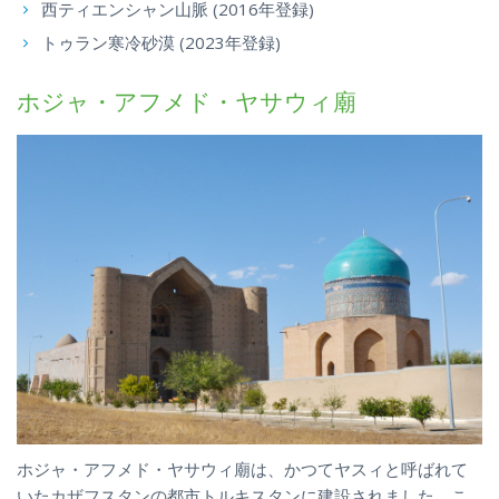
西ティエンシャン山脈 (2016年登録)
トゥラン寒冷砂漠 (2023年登録)
ホジャ・アフメド・ヤサウィ廟
ホジャ・アフメド・ヤサウィ廟は、かつてヤスィと呼ばれて
いたカザフスタンの都市トルキスタンに建設されました。こ