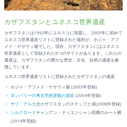
カザフスタンとユネスコ世界遺産
カザフスタンは1992年にユネスコに加盟し、2003年に初めて
ユネスコ世界遺産リストに登録された場所が、ホジャ・アフ
メド・ヤサウィ廟でした。現在、カザフスタンにはユネスコ
世界遺産として登録された6つのサイトがあります。これらの
遺産は、カザフスタンの豊かな歴史、文化、自然の遺産を象
徴しています。
ユネスコ世界遺産リストに登録されたカザフスタンの遺産
ホジャ・アフメド・ヤサウィ廟 (2003年登録)
タンバリーの考古学的景観の岩絵
(2004年登録)
サリ・アルカ
北カザフスタンのステップと湖(2008年登録)
シルクロード
チャンアン – ティエンシャン回廊のルート網
(2014年登録)