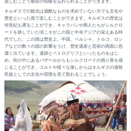
楽しむことで都会の喧騒を忘れられることができます。
キルギスでの観光は過酷なものを求めていない方でも文化や
歴史といった面で楽しむことができます。キルギスの歴史は
何世紀も遡ることができ、キャラバンや商人たちがシルクロ
ードを旅していた頃こそがこの国と中央アジアの栄えある時
代でした。この国は歴史上、中国、ペルシャ、トルコ、ロシ
アなどの数々の国の影響をうけ、歴史遺産と芸術の両面に色
濃く出ています。遺跡とペトログリフといったものをはじ
め、街の中にあるバザールからもシルクロードの残り香を感
じることができ、ユルトや様々な催しからはキルギスの遊牧
民族としての文化や習慣を見て取れることでしょう。