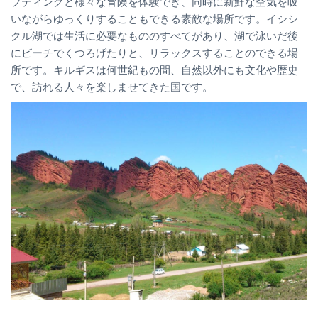
フティングと様々な冒険を体験でき、同時に新鮮な空気を吸
いながらゆっくりすることもできる素敵な場所です。イシシ
クル湖では生活に必要なもののすべてがあり、湖で泳いだ後
にビーチでくつろげたりと、リラックスすることのできる場
所です。キルギスは何世紀もの間、自然以外にも文化や歴史
で、訪れる人々を楽しませてきた国です。