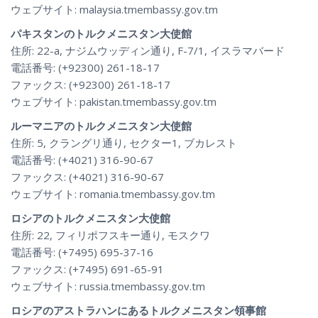
ウェブサイト: malaysia.tmembassy.gov.tm
パキスタンのトルクメニスタン大使館
住所: 22-a, ナジムウッディン通り, F-7/1, イスラマバード
電話番号: (+92300) 261-18-17
ファックス: (+92300) 261-18-17
ウェブサイト: pakistan.tmembassy.gov.tm
ルーマニアのトルクメニスタン大使館
住所: 5, クラングリ通り, セクター1, ブカレスト
電話番号: (+4021) 316-90-67
ファックス: (+4021) 316-90-67
ウェブサイト: romania.tmembassy.gov.tm
ロシアのトルクメニスタン大使館
住所: 22, フィリポフスキー通り, モスクワ
電話番号: (+7495) 695-37-16
ファックス: (+7495) 691-65-91
ウェブサイト: russia.tmembassy.gov.tm
ロシアのアストラハンにあるトルクメニスタン領事館