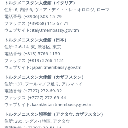
トルクメニスタン大使館（イタリア）
住所: 6, 内部 6, ヴィア・デイ・トレ・オロロジ, ローマ
電話番号: (+3906) 808-15-79
ファックス: (+39068) 115-67-71
ウェブサイト: italy.tmembassy.gov.tm
トルクメニスタン大使館（日本）
住所: 2-6-14, 東, 渋谷区, 東京
電話番号: (+813) 5766-1150
ファックス: (+813) 5766-1151
ウェブサイト: japan.tmembassy.gov.tm
トルクメニスタン大使館（カザフスタン）
住所: 137, フールマノフ通り, アルマトイ
電話番号: (+7727) 272-69-92
ファックス: (+7727) 272-69-44
ウェブサイト: kazakhstan.tmembassy.gov.tm
トルクメニスタン領事館（アクタウ, カザフスタン）
住所: 285, シグス-1地区, アクタウ
電話番号: (+77292) 30-51-11