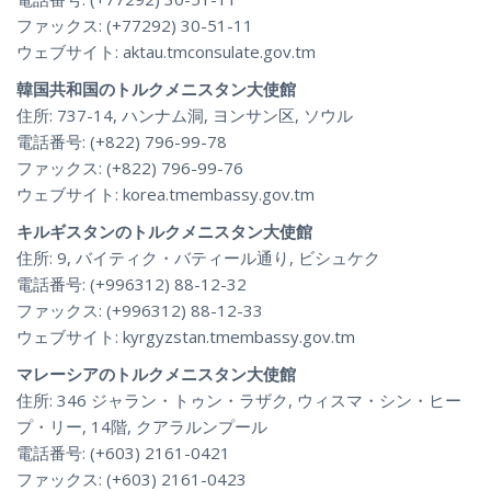
ファックス: (+77292) 30-51-11
ウェブサイト: aktau.tmconsulate.gov.tm
韓国共和国のトルクメニスタン大使館
住所: 737-14, ハンナム洞, ヨンサン区, ソウル
電話番号: (+822) 796-99-78
ファックス: (+822) 796-99-76
ウェブサイト: korea.tmembassy.gov.tm
キルギスタンのトルクメニスタン大使館
住所: 9, バイティク・バティール通り, ビシュケク
電話番号: (+996312) 88-12-32
ファックス: (+996312) 88-12-33
ウェブサイト: kyrgyzstan.tmembassy.gov.tm
マレーシアのトルクメニスタン大使館
住所: 346 ジャラン・トゥン・ラザク, ウィスマ・シン・ヒー
プ・リー, 14階, クアラルンプール
電話番号: (+603) 2161-0421
ファックス: (+603) 2161-0423