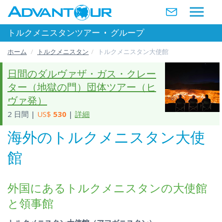
トルクメニスタンツアー
•
グループ
ホーム
トルクメニスタン
トルクメニスタン大使館
日間のダルヴァザ・ガス・クレー
ター（地獄の門）団体ツアー（ヒ
ヴァ発）
2 日間 |
US$
530
|
詳細
海外のトルクメニスタン大使
館
外国にあるトルクメニスタンの大使館
と領事館