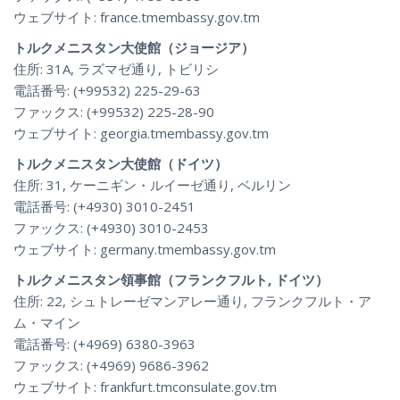
ウェブサイト: france.tmembassy.gov.tm
トルクメニスタン大使館（ジョージア）
住所: 31A, ラズマゼ通り, トビリシ
電話番号: (+99532) 225-29-63
ファックス: (+99532) 225-28-90
ウェブサイト: georgia.tmembassy.gov.tm
トルクメニスタン大使館（ドイツ）
住所: 31, ケーニギン・ルイーゼ通り, ベルリン
電話番号: (+4930) 3010-2451
ファックス: (+4930) 3010-2453
ウェブサイト: germany.tmembassy.gov.tm
トルクメニスタン領事館（フランクフルト, ドイツ）
住所: 22, シュトレーゼマンアレー通り, フランクフルト・ア
ム・マイン
電話番号: (+4969) 6380-3963
ファックス: (+4969) 9686-3962
ウェブサイト: frankfurt.tmconsulate.gov.tm