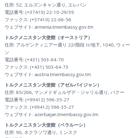
住所: 52, エルズンキャン通り, エレバン
電話番号: (+37410) 22-10-29/39
ファックス: (+37410) 22-66-56
ウェブサイト: armenia.tmembassy.gov.tm
トルクメニスタン大使館（オーストリア）
住所: アルゲンティニアー通り 22/階段 II/地下, 1040, ウィー
ン
電話番号: (+431) 503-64-70
ファックス: (+431) 503-64-73
ウェブサイト: austria.tmembassy.gov.tm
トルクメニスタン大使館（アゼルバイジャン）
住所: 85/266, マンメドギュルザデ・ジャリル通り, バクー
電話番号: (+99412) 596-35-27
ファックス: (+99412) 596-35-27
ウェブサイト: azerbaijan.tmembassy.gov.tm
トルクメニスタン大使館（ベラルーシ）
住所: 90, ネクラソワ通り, ミンスク