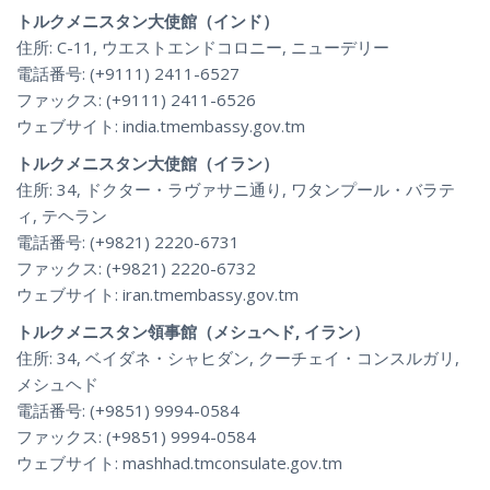
トルクメニスタン大使館（インド）
住所: C-11, ウエストエンドコロニー, ニューデリー
電話番号: (+9111) 2411-6527
ファックス: (+9111) 2411-6526
ウェブサイト: india.tmembassy.gov.tm
トルクメニスタン大使館（イラン）
住所: 34, ドクター・ラヴァサニ通り, ワタンプール・バラテ
ィ, テヘラン
電話番号: (+9821) 2220-6731
ファックス: (+9821) 2220-6732
ウェブサイト: iran.tmembassy.gov.tm
トルクメニスタン領事館（メシュヘド, イラン）
住所: 34, ベイダネ・シャヒダン, クーチェイ・コンスルガリ,
メシュヘド
電話番号: (+9851) 9994-0584
ファックス: (+9851) 9994-0584
ウェブサイト: mashhad.tmconsulate.gov.tm