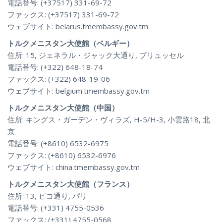
電話番号: (+37517) 331-69-72
ファックス: (+37517) 331-69-72
ウェブサイト: belarus.tmembassy.gov.tm
トルクメニスタン大使館（ベルギー）
住所: 15, ジェネラル・ジャック大通り, ブリュッセル
電話番号: (+322) 648-18-74
ファックス: (+322) 648-19-06
ウェブサイト: belgium.tmembassy.gov.tm
トルクメニスタン大使館（中国）
住所: キングス・ガーデン・ヴィラズ, H-5/H-3, 小雲路18, 北
京
電話番号: (+8610) 6532-6975
ファックス: (+8610) 6532-6976
ウェブサイト: china.tmembassy.gov.tm
トルクメニスタン大使館（フランス）
住所: 13, ピコ通り, パリ
電話番号: (+331) 4755-0536
ファックス: (+331) 4755-0568