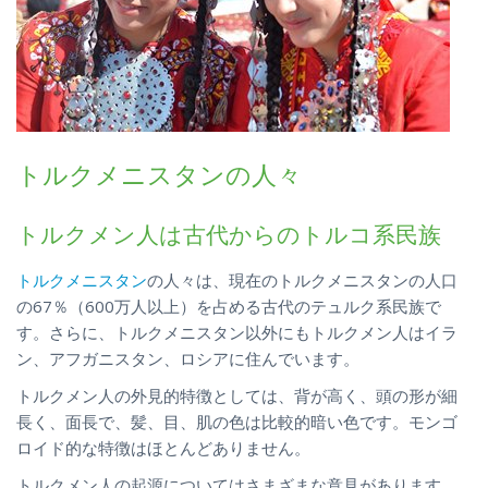
トルクメニスタンの人々
トルクメン人は古代からのトルコ系民族
トルクメニスタン
の人々は、現在のトルクメニスタンの人口
の67％（600万人以上）を占める古代のテュルク系民族で
す。さらに、トルクメニスタン以外にもトルクメン人はイラ
ン、アフガニスタン、ロシアに住んでいます。
トルクメン人の外見的特徴としては、背が高く、頭の形が細
長く、面長で、髪、目、肌の色は比較的暗い色です。モンゴ
ロイド的な特徴はほとんどありません。
トルクメン人の起源についてはさまざまな意見があります。