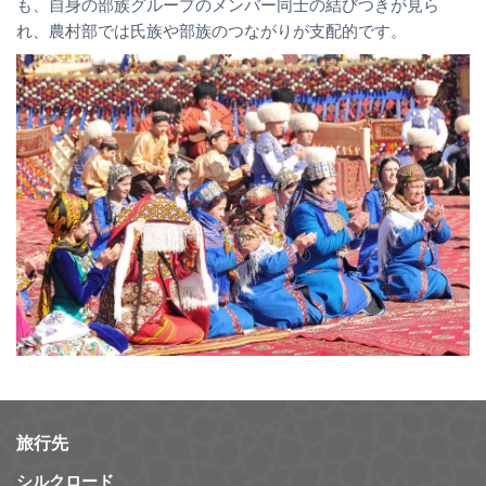
も、自身の部族グループのメンバー同士の結びつきが見ら
れ、農村部では氏族や部族のつながりが支配的です。
旅行先
シルクロード