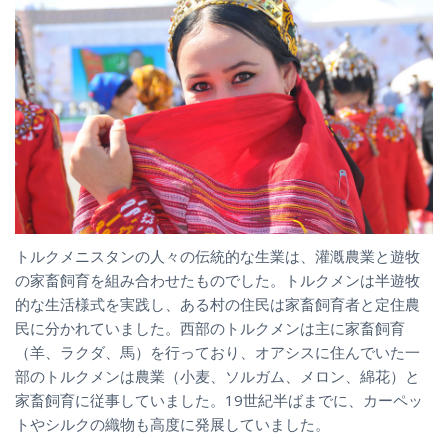
トルクメニスタンの人々の伝統的な生業は、灌漑農業と遊牧
の家畜飼育を組み合わせたものでした。トルクメンは半遊牧
的な生活様式を実践し、ある村の住民は家畜飼育者と定住農
民に分かれていました。西部のトルクメンは主に家畜飼育
（羊、ラクダ、馬）を行っており、オアシスに住んでいた一
部のトルクメンは農業（小麦、ソルガム、メロン、綿花）と
家畜飼育に従事していました。19世紀半ばまでに、カーペッ
トやシルクの織物も高度に発展していました。