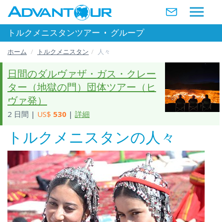
トルクメニスタンツアー
•
グループ
ホーム
トルクメニスタン
人々
日間のダルヴァザ・ガス・クレー
ター（地獄の門）団体ツアー（ヒ
ヴァ発）
2 日間 |
US$
530
|
詳細
トルクメニスタンの人々