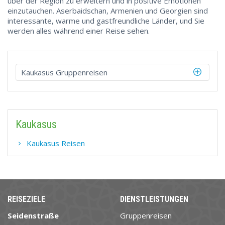
über der Region zu erweitern und in positive Emotionen
einzutauchen. Aserbaidschan, Armenien und Georgien sind
interessante, warme und gastfreundliche Länder, und Sie
werden alles während einer Reise sehen.
Kaukasus Gruppenreisen
Kaukasus
Kaukasus Reisen
REISEZIELE
DIENSTLEISTUNGEN
Seidenstraße
Gruppenreisen