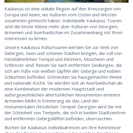
Kaukasus ist eine unikale Region auf den Kreuzungen von
Europa und Asien, wo Kulturen vom Osten und Westen
zusammen gemischt haben. Individuelle Kaukasus Touren
sind die beste Weise mehr über Kulturen von Georgien,
Armenien und Aserbaidschan im Zusammenhang mit Ihren
Interessen zu lernen.
Unsere Kaukasus Kulturtouren werden Sie zur Welt von
Gebirgen, Seen und schönen Städten bringen, die voll von
mittelalterlichen Tempel und Klöstern, Moscheen und
Schlösser sind. Reisen Sie nach entfernten Siedlungen, die
sich am Fuße von weißen Gipfeln der Gebirge und noblen
Schluchten befinden. Schmecken Sie hausgemachte Weine
und nationale Küche. Sie werden sich an Aserbaidschan als
eine Kombination der modernen Hauptstadt und
außergewöhnlichen altertümlichen Monumenten erinnern.
Armenien bleibt in Erinnerung als das Land der
monumentalen christlichen Tempel. Georgien wird Sie mit
der Schönheit von Tempeln, die sich in beiden Stadtzentren
und entfernten Gebirgskliffen befinden, überraschen.
Buchen Sie Kaukasus Individualreisen um Ihre Kenntnisse