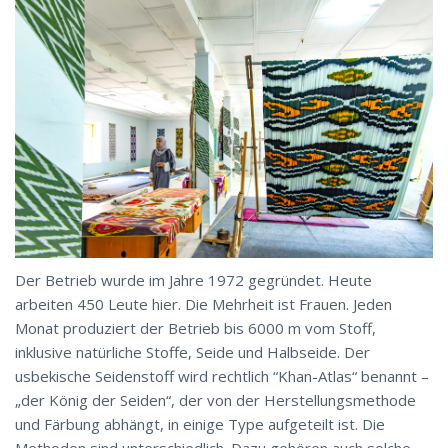
Der Betrieb wurde im Jahre 1972 gegründet. Heute
arbeiten 450 Leute hier. Die Mehrheit ist Frauen. Jeden
Monat produziert der Betrieb bis 6000 m vom Stoff,
inklusive natürliche Stoffe, Seide und Halbseide. Der
usbekische Seidenstoff wird rechtlich “Khan-Atlas“ benannt –
„der König der Seiden“, der von der Herstellungsmethode
und Färbung abhängt, in einige Type aufgeteilt ist. Die
Methoden sind unterschiedlich. Dazu gehören auch solche