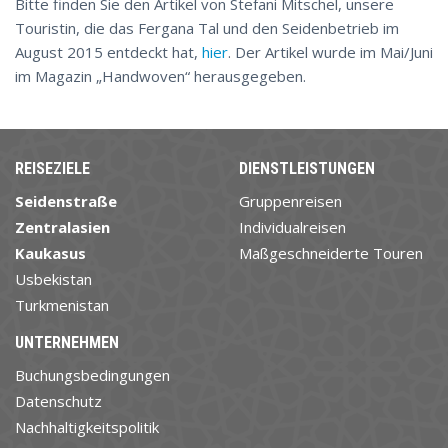
Bitte finden Sie den Artikel von Stefani Mitschel, unsere
Touristin, die das Fergana Tal und den Seidenbetrieb im
August 2015 entdeckt hat,
hier
. Der Artikel wurde im Mai/Juni
im Magazin „Handwoven“ herausgegeben.
REISEZIELE
DIENSTLEISTUNGEN
Seidenstraße
Gruppenreisen
Zentralasien
Individualreisen
Kaukasus
Maßgeschneiderte Touren
Usbekistan
Turkmenistan
UNTERNEHMEN
Buchungsbedingungen
Datenschutz
Nachhaltigkeitspolitik