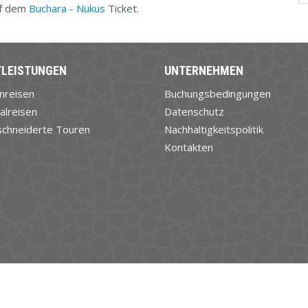
uf dem
Buchara - Nukus
Ticket.
TLEISTUNGEN
UNTERNEHMEN
nreisen
Buchungsbedingungen
alreisen
Datenschutz
chneiderte Touren
Nachhaltigkeitspolitik
Kontakten