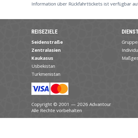
Information über Rückfahrttickets ist verfügbar a
REISEZIELE
DIENS
Seidenstraße
Gruppe
Zentralasien
Individu
Kaukasus
Maßges
Usbekistan
Turkmenistan
Copyright © 2001 — 2026 Advantour
Alle Rechte vorbehalten