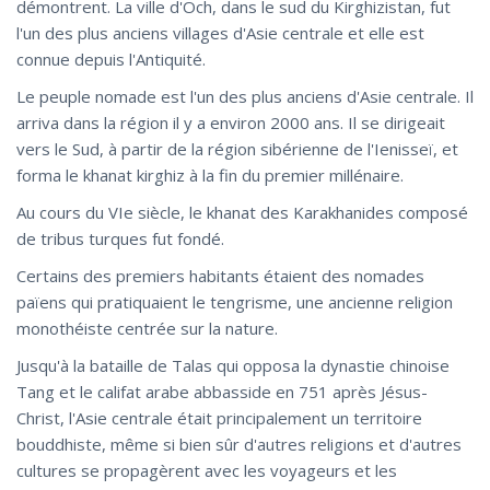
démontrent. La ville d'Och, dans le sud du Kirghizistan, fut
l'un des plus anciens villages d'Asie centrale et elle est
connue depuis l'Antiquité.
Le peuple nomade est l'un des plus anciens d'Asie centrale. Il
arriva dans la région il y a environ 2000 ans. Il se dirigeait
vers le Sud, à partir de la région sibérienne de l'Ienisseï, et
forma le khanat kirghiz à la fin du premier millénaire.
Au cours du VIe siècle, le khanat des Karakhanides composé
de tribus turques fut fondé.
Certains des premiers habitants étaient des nomades
païens qui pratiquaient le tengrisme, une ancienne religion
monothéiste centrée sur la nature.
Jusqu'à la bataille de Talas qui opposa la dynastie chinoise
Tang et le califat arabe abbasside en 751 après Jésus-
Christ, l'Asie centrale était principalement un territoire
bouddhiste, même si bien sûr d'autres religions et d'autres
cultures se propagèrent avec les voyageurs et les