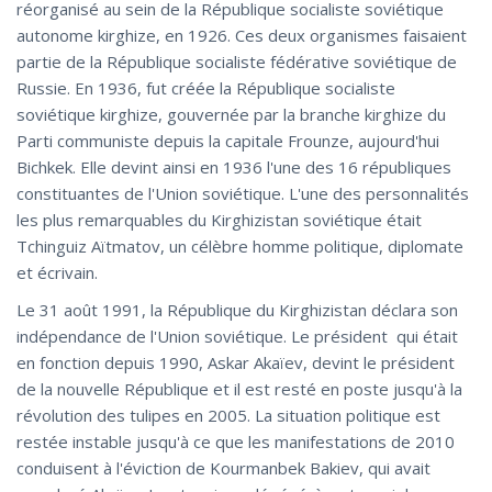
réorganisé au sein de la République socialiste soviétique
autonome kirghize, en 1926. Ces deux organismes faisaient
partie de la République socialiste fédérative soviétique de
Russie. En 1936, fut créée la République socialiste
soviétique kirghize, gouvernée par la branche kirghize du
Parti communiste depuis la capitale Frounze, aujourd'hui
Bichkek. Elle devint ainsi en 1936 l'une des 16 républiques
constituantes de l'Union soviétique. L'une des personnalités
les plus remarquables du Kirghizistan soviétique était
Tchinguiz Aïtmatov, un célèbre homme politique, diplomate
et écrivain.
Le 31 août 1991, la République du Kirghizistan déclara son
indépendance de l'Union soviétique. Le président qui était
en fonction depuis 1990, Askar Akaïev, devint le président
de la nouvelle République et il est resté en poste jusqu'à la
révolution des tulipes en 2005. La situation politique est
restée instable jusqu'à ce que les manifestations de 2010
conduisent à l'éviction de Kourmanbek Bakiev, qui avait