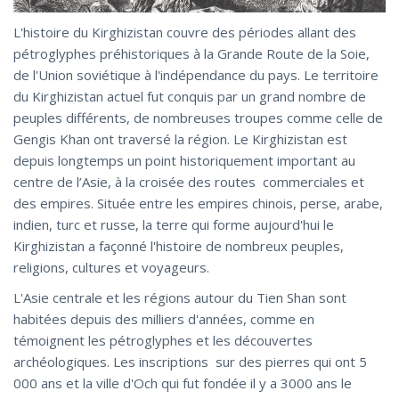
L'histoire du Kirghizistan couvre des périodes allant des
pétroglyphes préhistoriques à la Grande Route de la Soie,
de l'Union soviétique à l'indépendance du pays. Le territoire
du Kirghizistan actuel fut conquis par un grand nombre de
peuples différents, de nombreuses troupes comme celle de
Gengis Khan ont traversé la région. Le Kirghizistan est
depuis longtemps un point historiquement important au
centre de l’Asie, à la croisée des routes commerciales et
des empires. Située entre les empires chinois, perse, arabe,
indien, turc et russe, la terre qui forme aujourd'hui le
Kirghizistan a façonné l'histoire de nombreux peuples,
religions, cultures et voyageurs.
L'Asie centrale et les régions autour du Tien Shan sont
habitées depuis des milliers d'années, comme en
témoignent les pétroglyphes et les découvertes
archéologiques. Les inscriptions sur des pierres qui ont 5
000 ans et la ville d'Och qui fut fondée il y a 3000 ans le