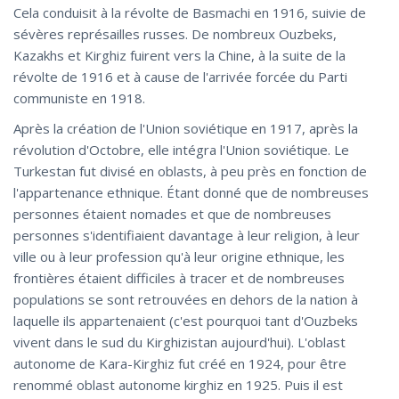
Cela conduisit à la révolte de Basmachi en 1916, suivie de
sévères représailles russes. De nombreux Ouzbeks,
Kazakhs et Kirghiz fuirent vers la Chine, à la suite de la
révolte de 1916 et à cause de l'arrivée forcée du Parti
communiste en 1918.
Après la création de l'Union soviétique en 1917, après la
révolution d'Octobre, elle intégra l'Union soviétique. Le
Turkestan fut divisé en oblasts, à peu près en fonction de
l'appartenance ethnique. Étant donné que de nombreuses
personnes étaient nomades et que de nombreuses
personnes s'identifiaient davantage à leur religion, à leur
ville ou à leur profession qu'à leur origine ethnique, les
frontières étaient difficiles à tracer et de nombreuses
populations se sont retrouvées en dehors de la nation à
laquelle ils appartenaient (c'est pourquoi tant d'Ouzbeks
vivent dans le sud du Kirghizistan aujourd'hui). L'oblast
autonome de Kara-Kirghiz fut créé en 1924, pour être
renommé oblast autonome kirghiz en 1925. Puis il est