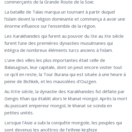
commerçants de la Grande Route de la Soie.
La bataille de Talas marqua un tournant à partir duquel
l’islam devint la religion dominante et commença à avoir une
énorme influence sur l’ensemble de la région.
Les Karakhanides qui furent au pouvoir du IXe au XIe siècle
furent l’une des premières dynasties musulmanes qui
intégra de nombreux éléments turcs anciens à l’islam.
L'une des villes les plus importantes était celle de
Balasagoun, leur capitale, dont on peut encore visiter tout
ce qu'il en reste, la Tour Burana qui est située à une heure à
peine de Bichkek, et les mausolées d'Ouzgen.
Au XIIIe siècle, la dynastie des Karakhanides fut défaite par
Gengis Khan qui établit alors le khanat mongol. Après la mort
du puissant empereur mongol, le khanat se scinda en
petites unités.
Lorsque l'Asie a subi la conquête mongole, les peuples qui
sont devenus les ancêtres de l'ethnie kirghize