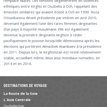
remplacé Akaïev. Les tensions dégénérèrent en violences
ethniques entre Kirghiz et Ouzbeks à Och, rappelant des
émeutes similaires qui avaient éclaté à Och en 1990. Roza
Otounbaïeva devint présidente par intérim en avril 2010,
devenant également l'une des rares femmes dirigeantes
d'un pays à majorité musulmane. Elle est également
devenue la première dirigeante kirghize à céder
pacifiquement le pouvoir lorsqu'elle démissionna après les
élections qui portèrent Almazbek Atambaev à la présidence
en 2011. Depuis lors, le Kirghizistan est resté relativement
stable, accueillant même deux Jeux mondiaux nomades, en
2014 et en 2016.
DESTINATIONS DE VOYAGE
La Route de la Soie
L`Asie Centrale
Ouzbékistan