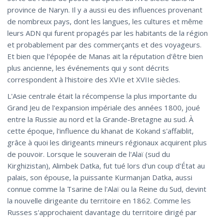
province de Naryn. Il y a aussi eu des influences provenant
de nombreux pays, dont les langues, les cultures et même
leurs ADN qui furent propagés par les habitants de la région
et probablement par des commerçants et des voyageurs.
Et bien que l'épopée de Manas ait la réputation d'être bien
plus ancienne, les événements qui y sont décrits
correspondent à l'histoire des XVIe et XVIIe siècles.
L'Asie centrale était la récompense la plus importante du
Grand Jeu de l'expansion impériale des années 1800, joué
entre la Russie au nord et la Grande-Bretagne au sud. À
cette époque, l'influence du khanat de Kokand s'affaiblit,
grâce à quoi les dirigeants mineurs régionaux acquirent plus
de pouvoir. Lorsque le souverain de l'Alaï (sud du
Kirghizistan), Alimbek Datka, fut tué lors d'un coup d'État au
palais, son épouse, la puissante Kurmanjan Datka, aussi
connue comme la Tsarine de l'Alaï ou la Reine du Sud, devint
la nouvelle dirigeante du territoire en 1862. Comme les
Russes s'approchaient davantage du territoire dirigé par