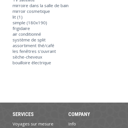
mirroire dans la salle de bain
mirroir cosmetique
lit (1)
simple (180х190)
frigidaire
air conditionné
système de split
assortiment thé/café
les fenêtres s'ouvrant
sèche-cheveux
bouilloire électrique
SERVICES
COMPANY
Voyages sur mesure
Info