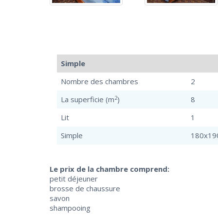
Simple
Nombre des chambres
2
2
La superficie (m
)
8
Lit
1
Simple
180х19
Le prix de la chambre comprend:
petit déjeuner
brosse de chaussure
savon
shampooing