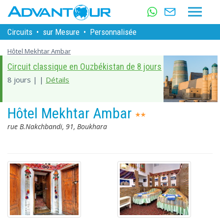
Circuits
•
sur Mesure
•
Personnalisée
Hôtel Mekhtar Ambar
Circuit classique en Ouzbékistan de 8 jours
8 jours | |
Détails
Hôtel Mekhtar Ambar
rue B.Nakchbandi, 91, Boukhara