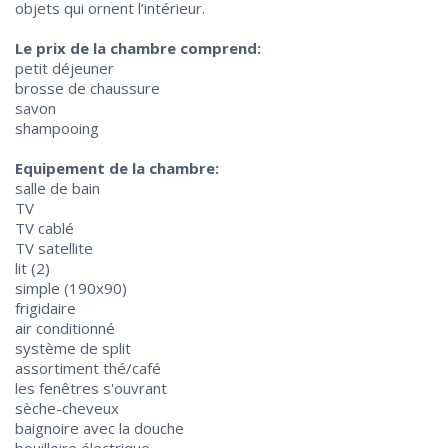
objets qui ornent l’intérieur.
Le prix de la chambre comprend:
petit déjeuner
brosse de chaussure
savon
shampooing
Equipement de la chambre:
salle de bain
TV
TV cablé
TV satellite
lit (2)
simple (190х90)
frigidaire
air conditionné
système de split
assortiment thé/café
les fenêtres s'ouvrant
sèche-cheveux
baignoire avec la douche
bouilloire électrique