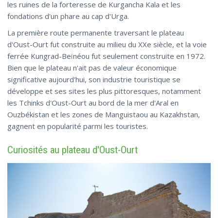
les ruines de la forteresse de Kurgancha Kala et les
fondations d'un phare au cap d'Urga.
La première route permanente traversant le plateau
d'Oust-Ourt fut construite au milieu du XXe siècle, et la voie
ferrée Kungrad-Beïnéou fut seulement construite en 1972.
Bien que le plateau n'ait pas de valeur économique
significative aujourd'hui, son industrie touristique se
développe et ses sites les plus pittoresques, notamment
les Tchinks d'Oust-Ourt au bord de la mer d'Aral en
Ouzbékistan et les zones de Manguistaou au Kazakhstan,
gagnent en popularité parmi les touristes.
Curiosités au plateau d'Oust-Ourt