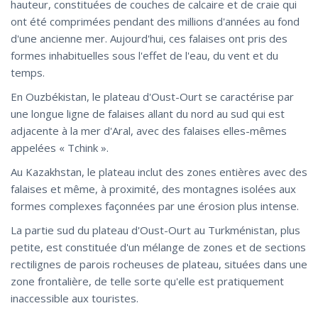
hauteur, constituées de couches de calcaire et de craie qui
ont été comprimées pendant des millions d'années au fond
d'une ancienne mer. Aujourd'hui, ces falaises ont pris des
formes inhabituelles sous l'effet de l'eau, du vent et du
temps.
En Ouzbékistan, le plateau d'Oust-Ourt se caractérise par
une longue ligne de falaises allant du nord au sud qui est
adjacente à la mer d'Aral, avec des falaises elles-mêmes
appelées « Tchink ».
Au Kazakhstan, le plateau inclut des zones entières avec des
falaises et même, à proximité, des montagnes isolées aux
formes complexes façonnées par une érosion plus intense.
La partie sud du plateau d'Oust-Ourt au Turkménistan, plus
petite, est constituée d'un mélange de zones et de sections
rectilignes de parois rocheuses de plateau, situées dans une
zone frontalière, de telle sorte qu'elle est pratiquement
inaccessible aux touristes.