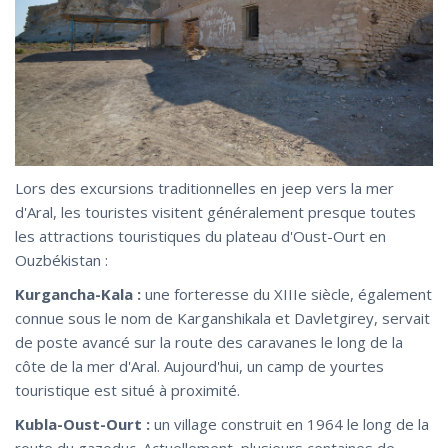
Lors des excursions traditionnelles en jeep vers la mer
d'Aral, les touristes visitent généralement presque toutes
les attractions touristiques du plateau d'Oust-Ourt en
Ouzbékistan :
Kurgancha-Kala :
une forteresse du XIIIe siècle, également
connue sous le nom de Karganshikala et Davletgirey, servait
de poste avancé sur la route des caravanes le long de la
côte de la mer d'Aral. Aujourd'hui, un camp de yourtes
touristique est situé à proximité.
Kubla-Oust-Ourt :
un village construit en 1964 le long de la
route du gazoduc. Actuellement, plusieurs centaines de