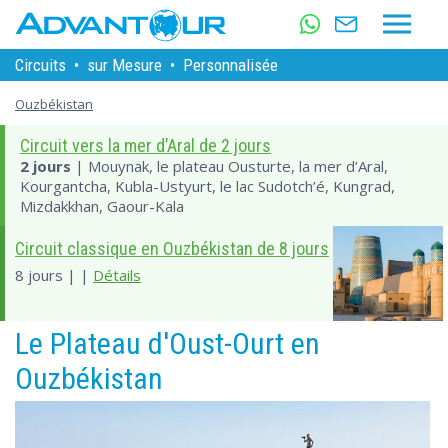
Circuits
•
sur Mesure
•
Personnalisée
Ouzbékistan
Circuit vers la mer d’Aral de 2 jours
2 jours
| Mouynak, le plateau Ousturte, la mer d’Aral,
Kourgantcha, Kubla-Ustyurt, le lac Sudotch’é, Kungrad,
Mizdakkhan, Gaour-Kala
Circuit classique en Ouzbékistan de 8 jours
8 jours | |
Détails
Le Plateau d'Oust-Ourt en
Ouzbékistan