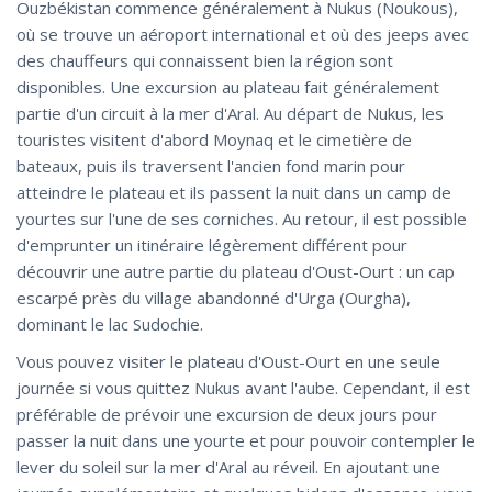
Ouzbékistan commence généralement à Nukus (Noukous),
où se trouve un aéroport international et où des jeeps avec
des chauffeurs qui connaissent bien la région sont
disponibles. Une excursion au plateau fait généralement
partie d'un circuit à la mer d'Aral. Au départ de Nukus, les
touristes visitent d'abord Moynaq et le cimetière de
bateaux, puis ils traversent l'ancien fond marin pour
atteindre le plateau et ils passent la nuit dans un camp de
yourtes sur l'une de ses corniches. Au retour, il est possible
d'emprunter un itinéraire légèrement différent pour
découvrir une autre partie du plateau d'Oust-Ourt : un cap
escarpé près du village abandonné d'Urga (Ourgha),
dominant le lac Sudochie.
Vous pouvez visiter le plateau d'Oust-Ourt en une seule
journée si vous quittez Nukus avant l'aube. Cependant, il est
préférable de prévoir une excursion de deux jours pour
passer la nuit dans une yourte et pour pouvoir contempler le
lever du soleil sur la mer d'Aral au réveil. En ajoutant une