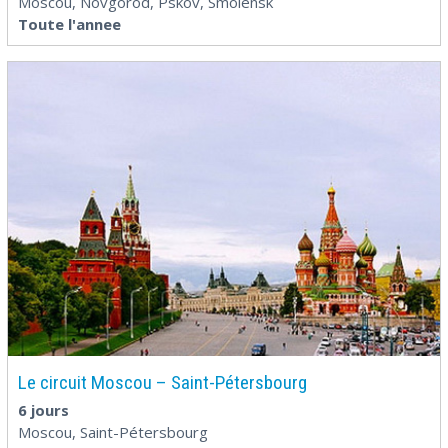
Moscou, Novgorod, Pskov, Smolensk
Toute l'annee
Le circuit Moscou – Saint-Pétersbourg
6 jours
Moscou, Saint-Pétersbourg