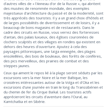
d'autres villes de « l’Anneau d'or de la Russie », qui abritent
des musées de renommée mondiale, des exemples
majestueux d'architecture du passé et de la modernité, sont
très appréciés des touristes. Il y a un grand choix d'hôtels et
de larges possibilités de divertissement et de loisirs, il y a
beaucoup de bons magasins et de restaurants. Dans le
cadre des circuits en Russie, vous verrez des forteresses
d'antan, des palais luxueux, des églises couronnées de
clochers sculptés et des villages en rondins qui existent en
dehors des heures d'ouverture. Ajoutez à cela des
paysages pittoresques, une taïga enneigée, des plages
ensoleillées, des bois de bouleaux, des forêts de conifères,
des pics merveilleux, des prairies de combat et des
steppes jaunes.
Ceux qui aiment le repos lié à la plage seront séduits par les
excursions vers la mer Noire et la mer Baltique, les
croisières intéressantes autour de la Volga et d'Oka et les
excursions d'une journée en train le long du Transsibérien et
du chemin de fer du Cirque Baïkal. Les touristes actifs
apprécieront les circuits d'aventure dans l'Oural, au
Kamtchatka et en Sibérie.