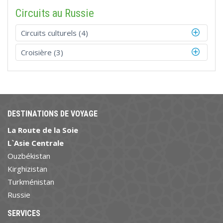
Circuits au Russie
Circuits culturels (4)
Croisière (3)
DESTINATIONS DE VOYAGE
La Route de la Soie
L`Asie Centrale
Ouzbékistan
Kirghizistan
Turkménistan
Russie
SERVICES