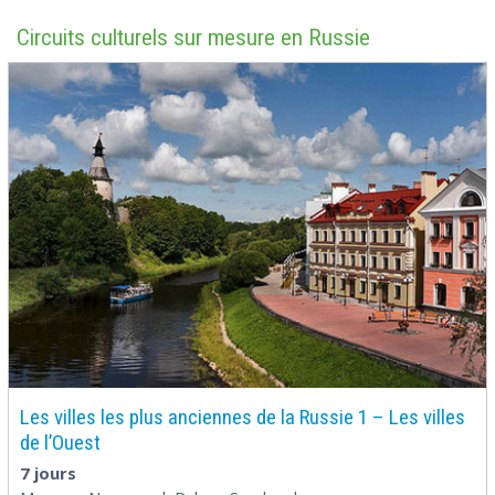
Circuits culturels sur mesure en Russie
Les villes les plus anciennes de la Russie 1 – Les villes
de l’Ouest
7 jours