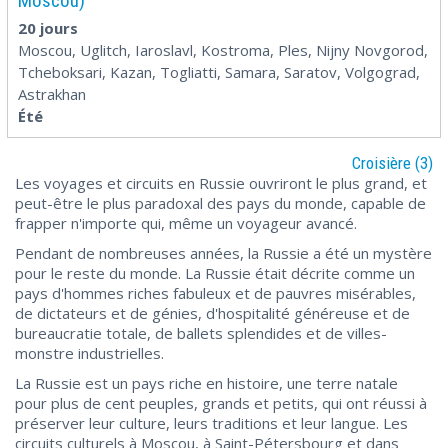
Moscou)
20 jours
Moscou, Uglitch, Iaroslavl, Kostroma, Ples, Nijny Novgorod,
Tcheboksari, Kazan, Togliatti, Samara, Saratov, Volgograd,
Astrakhan
Été
Croisière (3)
Les voyages et circuits en Russie ouvriront le plus grand, et
peut-être le plus paradoxal des pays du monde, capable de
frapper n'importe qui, même un voyageur avancé.
Pendant de nombreuses années, la Russie a été un mystère
pour le reste du monde. La Russie était décrite comme un
pays d'hommes riches fabuleux et de pauvres misérables,
de dictateurs et de génies, d'hospitalité généreuse et de
bureaucratie totale, de ballets splendides et de villes-
monstre industrielles.
La Russie est un pays riche en histoire, une terre natale
pour plus de cent peuples, grands et petits, qui ont réussi à
préserver leur culture, leurs traditions et leur langue. Les
circuits culturels à Moscou, à Saint-Pétersbourg et dans