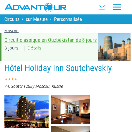
Circuits
•
sur Mesure
•
Personnalisée
Moscou
Circuit classique en Ouzbékistan de 8 jours
8 jours | |
Détails
Hôtel Holiday Inn Soutchevskiy
74, Soutchevskiy Moscou, Russie