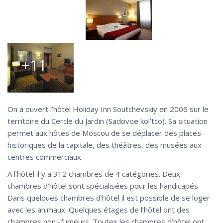
+11
On a ouvert l’hôtel Holiday Inn Soutchevskiy en 2006 sur le
territoire du Cercle du Jardin (Sadovoe kol’tco). Sa situation
permet aux hôtes de Moscou de se déplacer des places
historiques de la capitale, des théâtres, des musées aux
centres commerciaux.
A l’hôtel il y a 312 chambres de 4 catégories. Deux
chambres d’hôtel sont spécialisées pour les handicapés.
Dans quelques chambres d’hôtel il est possible de se loger
avec les animaux. Quelques étages de l’hôtel ont des
chambres non -fumeurs. Toutes les chambres d’hôtel ont