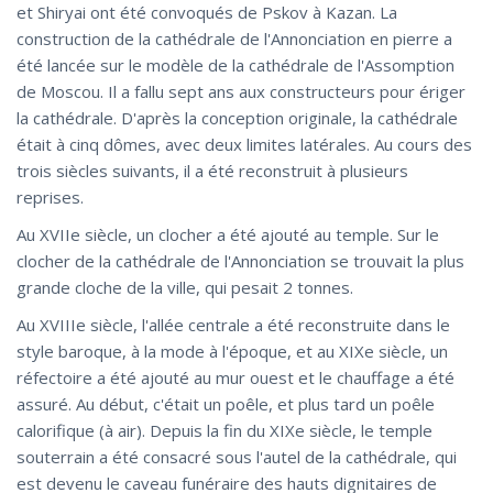
et Shiryai ont été convoqués de Pskov à Kazan. La
construction de la cathédrale de l'Annonciation en pierre a
été lancée sur le modèle de la cathédrale de l'Assomption
de Moscou. Il a fallu sept ans aux constructeurs pour ériger
la cathédrale. D'après la conception originale, la cathédrale
était à cinq dômes, avec deux limites latérales. Au cours des
trois siècles suivants, il a été reconstruit à plusieurs
reprises.
Au XVIIe siècle, un clocher a été ajouté au temple. Sur le
clocher de la cathédrale de l'Annonciation se trouvait la plus
grande cloche de la ville, qui pesait 2 tonnes.
Au XVIIIe siècle, l'allée centrale a été reconstruite dans le
style baroque, à la mode à l'époque, et au XIXe siècle, un
réfectoire a été ajouté au mur ouest et le chauffage a été
assuré. Au début, c'était un poêle, et plus tard un poêle
calorifique (à air). Depuis la fin du XIXe siècle, le temple
souterrain a été consacré sous l'autel de la cathédrale, qui
est devenu le caveau funéraire des hauts dignitaires de