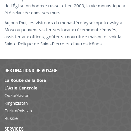
de l'Église orthodoxe russe, et en 2009, la vie monastique a
été relancée dans ses murs.
Aujourd'hui, les visiteurs du monastère Vysokopetrovsky à
Moscou peuvent visiter ses locaux récemment rénovés,
assister aux offices, goûter sa nourriture maison et voir la
Sainte Relique de Saint-Pierre et d'autres icônes.
DESTINATIONS DE VOYAGE
La Route de la Soie
L`Asie Centrale
Ouzbékistan
Kirghizistan
Turkménistan
Russie
SERVICES