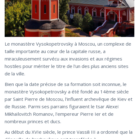
Le monastère Vysokopetrovsky à Moscou, un complexe de
taille importante au cœur de la capitale russe, a
miraculeusement survécu aux invasions et aux régimes
hostiles pour mériter le titre de l'un des plus anciens sites
de la ville.
Bien que la date précise de sa formation soit inconnue, le
monastère Vysokopetrovsky a été fondé au 14ème siècle
par Saint Pierre de Moscou, l'influent archevêque de Kiev et
de Russie. Parmi ses parrains figuraient le tsar Alexeï
Mikhaïlovitch Romanov, l'empereur Pierre Ier et de
nombreux princes et ducs.
Au début du XVIe siècle, le prince Vassili III a ordonné que la