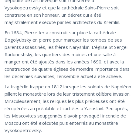
dépouille de l'archevêque soit transférée à
Vysokopetrovsky et que la cathédrale Saint-Pierre soit
construite en son honneur, un décret qui a été
magistralement exécuté par les architectes du Kremlin.
En 1684, Pierre Ier a construit sur place la cathédrale
Bogolyubsky en pierre pour marquer les tombes de ses
parents assassinés, les frères Naryshkin. L'église St Sergei
Radoneshsky, les quartiers des moines et une salle à
manger ont été ajoutés dans les années 1690, et avec la
construction de quatre églises de moindre importance dans
les décennies suivantes, l'ensemble actuel a été achevé.
La tragédie frappe en 1812 lorsque les soldats de Napoléon
pillent le monastère lors de leur tristement célèbre invasion.
Miraculeusement, les reliques les plus précieuses ont été
récupérées au préalable et cachées à Yaroslavl. Peu après,
les Moscovites soupçonnés d'avoir provoqué l'incendie de
Moscou ont été exécutés puis enterrés au monastère
Vysokopetrovsky.