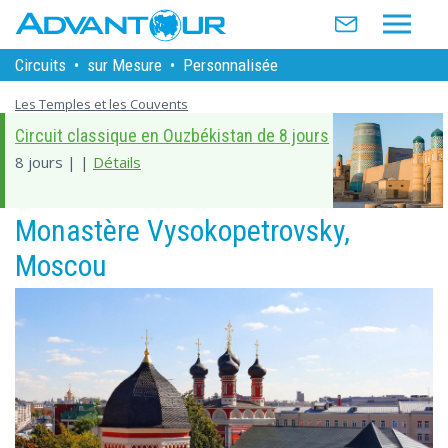
Circuits
•
sur Mesure
•
Personnalisée
Les Temples et les Couvents
Circuit classique en Ouzbékistan de 8 jours
8 jours | |
Détails
Monastère Vysokopetrovsky,
Moscou