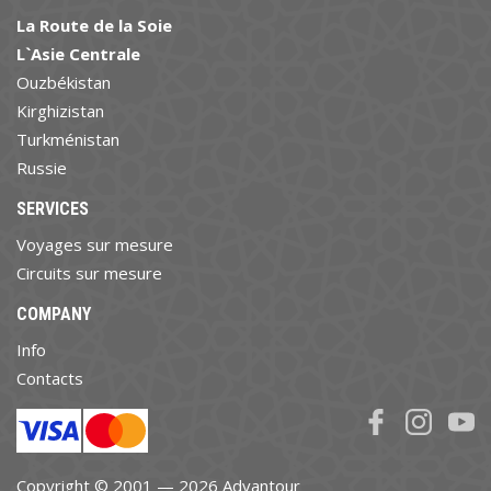
La Route de la Soie
L`Asie Centrale
Ouzbékistan
Kirghizistan
Turkménistan
Russie
SERVICES
Voyages sur mesure
Circuits sur mesure
COMPANY
Info
Contacts
Copyright © 2001 — 2026 Advantour