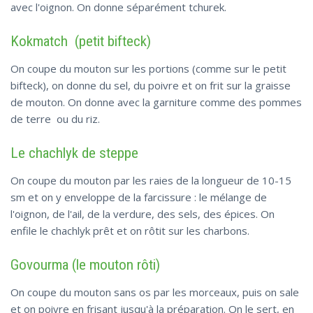
avec l'oignon. On donne séparément tchurek.
Kokmatch (petit bifteck)
On coupe du mouton sur les portions (comme sur le petit
bifteck), on donne du sel, du poivre et on frit sur la graisse
de mouton. On donne avec la garniture comme des pommes
de terre ou du riz.
Le chachlyk de steppe
On coupe du mouton par les raies de la longueur de 10-15
sm et on y enveloppe de la farcissure : le mélange de
l'oignon, de l'ail, de la verdure, des sels, des épices. On
enfile le chachlyk prêt et on rôtit sur les charbons.
Govourma (le mouton rôti)
On coupe du mouton sans os par les morceaux, puis on sale
et on poivre en frisant jusqu'à la préparation. On le sert, en