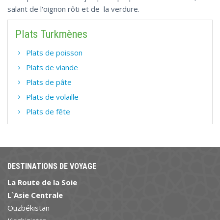
salant de l'oignon rôti et de la verdure.
Plats Turkmènes
Plats de poisson
Plats de viande
Plats de pâte
Plats de volaille
Plats de fête
DESTINATIONS DE VOYAGE
La Route de la Soie
L`Asie Centrale
Ouzbékistan