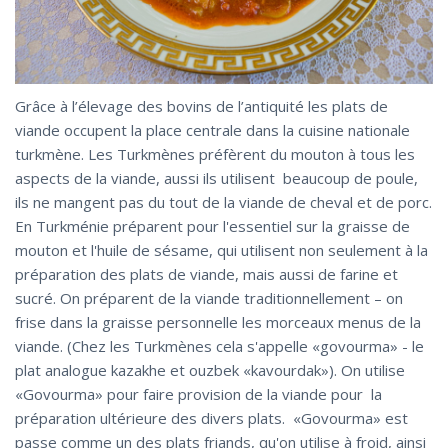
Grâce à l’élevage des bovins de l’antiquité les plats de
viande occupent la place centrale dans la cuisine nationale
turkmène. Les Turkmènes préfèrent du mouton à tous les
aspects de la viande, aussi ils utilisent beaucoup de poule,
ils ne mangent pas du tout de la viande de cheval et de porc.
En Turkménie préparent pour l'essentiel sur la graisse de
mouton et l'huile de sésame, qui utilisent non seulement à la
préparation des plats de viande, mais aussi de farine et
sucré. On préparent de la viande traditionnellement – on
frise dans la graisse personnelle les morceaux menus de la
viande. (Chez les Turkmènes cela s'appelle «govourma» - le
plat analogue kazakhe et ouzbek «kavourdak»). On utilise
«Govourma» pour faire provision de la viande pour la
préparation ultérieure des divers plats. «Govourma» est
passe comme un des plats friands, qu'on utilise à froid, ainsi