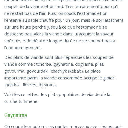
coupés de la viande et du lard. Très étroitement pour qu'il
ne restait pas de l'air. Puis on couds l'estomac et on
l’enterre au sable chauffé pour un jour, mais le soir attachent
sur une haute perche jusqu'à ce que l'estomac ne se
dessèche pas. Alors la viande dans lui acquiert la saveur
spéciale, et le délai de longue durée ne se soumet pas à
l'endommagement.
Des plats de viande sont plus répandues les soupes de
viande comme : tchorba, gaynatma, dograma, pilaf,
govourma, govourdak, chachlyk (kebab). La place
importante parmi la viande consommée occupe le gibier :
perdrix, lièvres, djeyrans.
Voici les recettes des plats populaires de viande de la
cuisine turkmène:
Gaynatma
On coupe le mouton gras par les morceaux avec les os, puis