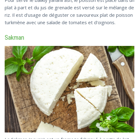
Pour servir le balikly yanahli ash, le poisson est placé dans un
plat à part et du jus de grenade est versé sur le mélange de
riz. Il est d'usage de déguster ce savoureux plat de poisson
turkmène avec une salade de tomates et d'oignons.
Sakman