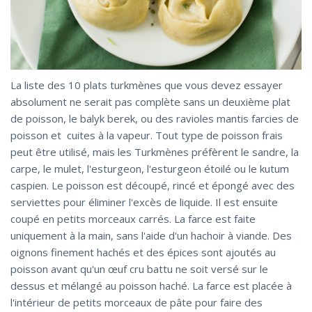
La liste des 10 plats turkmènes que vous devez essayer
absolument ne serait pas complète sans un deuxième plat
de poisson, le balyk berek, ou des ravioles mantis farcies de
poisson et cuites à la vapeur. Tout type de poisson frais
peut être utilisé, mais les Turkmènes préfèrent le sandre, la
carpe, le mulet, l'esturgeon, l'esturgeon étoilé ou le kutum
caspien. Le poisson est découpé, rincé et épongé avec des
serviettes pour éliminer l'excès de liquide. Il est ensuite
coupé en petits morceaux carrés. La farce est faite
uniquement à la main, sans l'aide d'un hachoir à viande. Des
oignons finement hachés et des épices sont ajoutés au
poisson avant qu'un œuf cru battu ne soit versé sur le
dessus et mélangé au poisson haché. La farce est placée à
l'intérieur de petits morceaux de pâte pour faire des