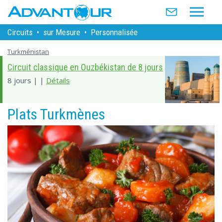
Circuits
•
sur Mesure
•
Personnalisée
Turkménistan
Circuit classique en Ouzbékistan de 8 jours
8 jours | |
Détails
Plats Turkmènes