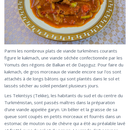
Parmi les nombreux plats de viande turkmènes courants
figure le kakmach, une viande séchée confectionnée par les
Yomuts des régions de Balkan et de Daşoguz. Pour faire du
kakmach, de gros morceaux de viande encore sur l'os sont
attachés à de longs bâtons qui sont plantés dans le sol et
laissés sécher au soleil pendant plusieurs jours.
Les Tekintsys (Tekke), les habitants du sud et du centre du
Turkménistan, sont passés maîtres dans la préparation
d'une viande appelée garyn. Un bélier et la graisse de sa
queue sont coupés en petits morceaux et fourrés dans un
estomac de mouton ou de chèvre qui a été au préalable lavé