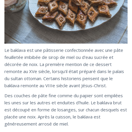
Le baklava est une pâtisserie confectionnée avec une pâte
feuilletée imbibée de sirop de miel ou d'eau sucrée et
décorée de noix. La première mention de ce dessert
remonte au XVe siècle, lorsqu'il était préparé dans le palais
du sultan ottoman. Certains historiens pensent que le
baklava remonte au VIIIe siècle avant Jésus-Christ.
Des couches de pâte fine comme du papier sont empilées
les unes sur les autres et enduites d'huile. Le baklava brut
est découpé en forme de losanges, sur chacun desquels est
placée une noix. Après la cuisson, le baklava est
généreusement arrosé de miel.