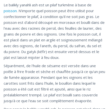
Le balikly yanahli ash est un pilaf turkmène à base de
poisson
. N'importe quel poisson peut être utilisé pour
confectionner le pilaf, à condition qu'il ne soit pas gras. Le
poisson est d'abord découpé en morceaux et bouilli dans de
l'eau avec des racines de persil, des feuilles de laurier, des
grains de poivre et des oignons. Une fois le poisson cuit, il
est placé dans un plat en argile et soigneusement mélangé
avec des oignons, de l'aneth, du persil, du safran, du sel et
du poivre. Du gatyk (kéfir) est ensuite versé dessus et le
plat est laissé mijoter à feu doux.
Séparément, de l'huile de sésame est versée dans une
poêle à frire froide et sèche et chauffée jusqu'à ce qu'un peu
de fumée apparaisse. Pendant que les oignons et les
carottes sont frits dans l'huile, le bouillon dans lequel le
poisson a été cuit est filtré et ajouté, ainsi que le riz
préalablement trempé. Le pilaf est bouilli sans couvercle
jusqu'à ce que l'eau se soit complètement évaporée.