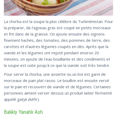
La chorba est la soupe la plus célèbre du Turkménistan. Pour
la préparer, de l'agneau gras est coupé en petits morceaux
et frit dans de la graisse. On ajoute ensuite des oignons
finement hachés, des tomates, des pommes de terre, des
carottes et d'autres légumes coupés en dés. Après que la
viande et les légumes ont mijoté pendant environ 20
minutes, on ajoute de l'eau bouillante et des condiments et
la soupe est cuite jusqu'à ce que la viande soit très tendre.
Pour servir la chorba, une assiette ou un bol est garni de
morceaux de pain plat rassis. Le bouillon est ensuite versé
sur le pain et recouvert de viande et de légumes. Certaines
personnes aiment verser dessus un produit laitier fermenté
appelé gatyk (kéfir).
Balikly Yanahli Ash