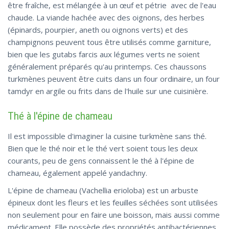
être fraîche, est mélangée à un œuf et pétrie avec de l'eau
chaude. La viande hachée avec des oignons, des herbes
(épinards, pourpier, aneth ou oignons verts) et des
champignons peuvent tous être utilisés comme garniture,
bien que les gutabs farcis aux légumes verts ne soient
généralement préparés qu'au printemps. Ces chaussons
turkmènes peuvent être cuits dans un four ordinaire, un four
tamdyr en argile ou frits dans de l'huile sur une cuisinière.
Thé à l'épine de chameau
Il est impossible d'imaginer la cuisine turkmène sans thé.
Bien que le thé noir et le thé vert soient tous les deux
courants, peu de gens connaissent le thé à l'épine de
chameau, également appelé yandachny.
L'épine de chameau (Vachellia erioloba) est un arbuste
épineux dont les fleurs et les feuilles séchées sont utilisées
non seulement pour en faire une boisson, mais aussi comme
médicament. Elle possède des propriétés antibactériennes