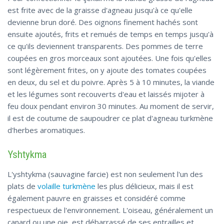
est frite avec de la graisse d'agneau jusqu'à ce qu'elle
devienne brun doré. Des oignons finement hachés sont
ensuite ajoutés, frits et remués de temps en temps jusqu'à
ce qu'ils deviennent transparents. Des pommes de terre
coupées en gros morceaux sont ajoutées. Une fois qu'elles
sont légèrement frites, on y ajoute des tomates coupées
en deux, du sel et du poivre. Après 5 à 10 minutes, la viande
et les légumes sont recouverts d'eau et laissés mijoter à
feu doux pendant environ 30 minutes. Au moment de servir,
il est de coutume de saupoudrer ce plat d'agneau turkmène
d'herbes aromatiques.
Yshtykma
L'yshtykma (sauvagine farcie) est non seulement l'un des
plats de
volaille turkmène
les plus délicieux, mais il est
également pauvre en graisses et considéré comme
respectueux de l'environnement. L'oiseau, généralement un
canard ou une oie, est débarrassé de ses entrailles et