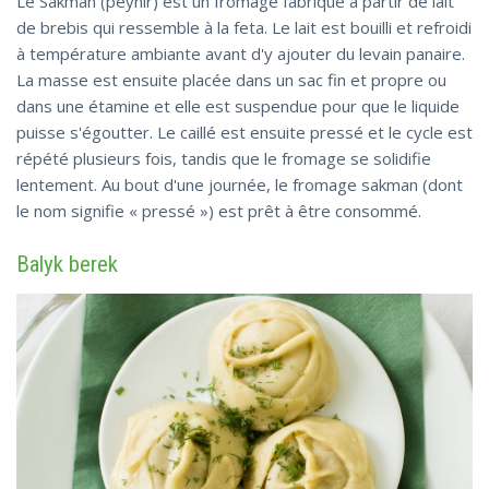
Le Sakman (peynir) est un fromage fabriqué à partir de lait
de brebis qui ressemble à la feta. Le lait est bouilli et refroidi
à température ambiante avant d'y ajouter du levain panaire.
La masse est ensuite placée dans un sac fin et propre ou
dans une étamine et elle est suspendue pour que le liquide
puisse s'égoutter. Le caillé est ensuite pressé et le cycle est
répété plusieurs fois, tandis que le fromage se solidifie
lentement. Au bout d'une journée, le fromage sakman (dont
le nom signifie « pressé ») est prêt à être consommé.
Balyk berek