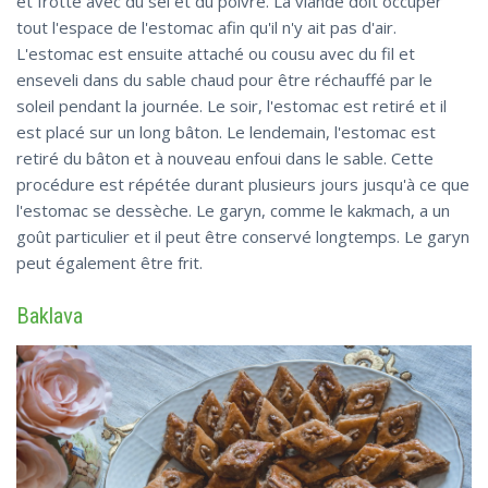
et frotté avec du sel et du poivre. La viande doit occuper
tout l'espace de l'estomac afin qu'il n'y ait pas d'air.
L'estomac est ensuite attaché ou cousu avec du fil et
enseveli dans du sable chaud pour être réchauffé par le
soleil pendant la journée. Le soir, l'estomac est retiré et il
est placé sur un long bâton. Le lendemain, l'estomac est
retiré du bâton et à nouveau enfoui dans le sable. Cette
procédure est répétée durant plusieurs jours jusqu'à ce que
l'estomac se dessèche. Le garyn, comme le kakmach, a un
goût particulier et il peut être conservé longtemps. Le garyn
peut également être frit.
Baklava