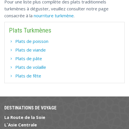
Pour une liste plus complète des plats traditionnels
turkmènes à déguster, veuillez consulter notre page
consacrée à la
nourriture turkmène
.
Plats Turkmènes
Plats de poisson
Plats de viande
Plats de pâte
Plats de volaille
Plats de fête
DESTINATIONS DE VOYAGE
La Route de la Soie
L`Asie Centrale