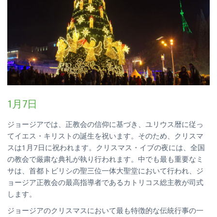
1月7日
ジョージアでは、正教会の信仰に基づき、ユリウス暦に従っ
てイエス・キリストの誕生を祝います。そのため、クリスマ
スは1月7日に祝われます。クリスマス・イブの夜には、全国
の教会で厳粛な典礼が執り行われます。中でも最も重要なミ
サは、首都トビリシの聖三位一体大聖堂において行われ、ジ
ョージア正教会の最高指導者であるカトリコス総主教が司式
します。
ジョージアのクリスマスにおいて最も特徴的な伝統行事の一