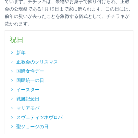
ています。チチラキは、果物やお菓子で飾り付けられ、正教
会の公現祭である1月19日まで家に飾られます。この日には、
前年の災いが去ったことを象徴する儀式として、チチラキが
焚かれます。
祝日
新年
正教会のクリスマス
国際女性デー
国民統一の日
イースター
戦勝記念日
マリアモバ
スヴェティツホヴロバ
聖ジョージの日