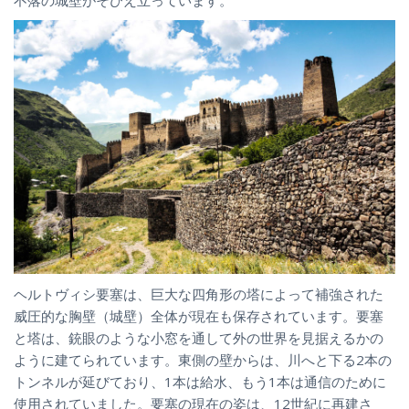
ヘルトヴィシ要塞は、巨大な四角形の塔によって補強された
威圧的な胸壁（城壁）全体が現在も保存されています。要塞
と塔は、銃眼のような小窓を通して外の世界を見据えるかの
ように建てられています。東側の壁からは、川へと下る2本の
トンネルが延びており、1本は給水、もう1本は通信のために
使用されていました。要塞の現在の姿は、12世紀に再建さ