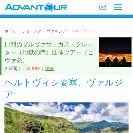
ホーム
ジョージア
ヴァルジア
ヘルトヴィシ
日間のダルヴァザ・ガス・クレー
ター（地獄の門）団体ツアー（ヒ
ヴァ発）
2 日間 |
US$
530
|
詳細
ヘルトヴィシ要塞、ヴァルジ
ア