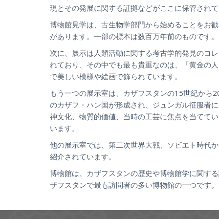
現とその発展に関する証拠などがここに保管されて
博物館見学は、古生物学部門から始めることをお勧
があります。一部の標本は数百万年前のものです。
次に、展示は人類活動に関する考古学的発見のコレ
れており、その中でも最も貴重なのは、「黄金の人」
で美しい模様や絵画で飾られています。
もう一つの展示室は、カザフスタンの15世紀から
のカザフ・ハン国が形成され、ジュンガル征服者に
神文化、物質的価値、当時の工芸に焦点を当ててい
います。
他の展示室では、第二次世界大戦、ソビエト時代か
紹介されています。
博物館は、カザフスタンの歴史や博物館学に関する
ザフスタンで最も訪問者の多い博物館の一つです。