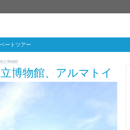
ベートツアー
国立博物館
国立博物館、アルマトイ