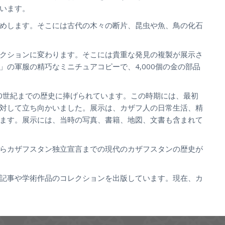
います。
めします。そこには古代の木々の断片、昆虫や魚、鳥の化石
クションに変わります。そこには貴重な発見の複製が展示さ
の軍服の精巧なミニチュアコピーで、4,000個の金の部品
20世紀までの歴史に捧げられています。この時期には、最初
対して立ち向かいました。展示は、カザフ人の日常生活、精
ます。展示には、当時の写真、書籍、地図、文書も含まれて
らカザフスタン独立宣言までの現代のカザフスタンの歴史が
記事や学術作品のコレクションを出版しています。現在、カ