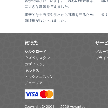
害が記録されています。これらの出来事は、「南の
に大きな影響を与えました。
将来的な土石流や洪水から都市を守るために、ボリ
防護柵が設けられました。
旅行先
サー
シルクロード
グルー
ウズベキスタン
プライ
カザフスタン
キルギス
トルクメニスタン
ジョージア
Copyright © 2001 — 2026 Advantour