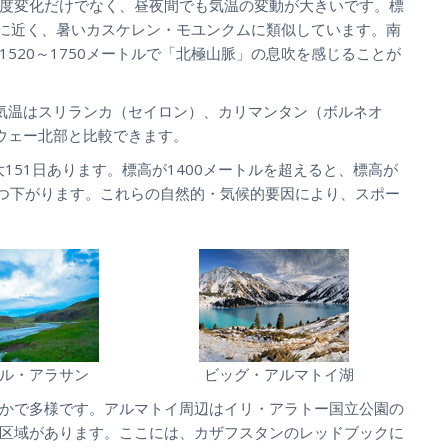
度変化だけでなく、昼夜間でも気温の変動が大きいです。標
漠に近く、暑いカスケレン・モユンクムに類似しています。南
520～1750メートルで「北極山脈」の息吹を感じることが
気温はスリランカ（セイロン）、カリマンタン（ボルネオ
ウェー北部と比較できます。
151日あります。標高が1400メートルを超えると、標高が
℃ずつ下がります。これらの自然的・気候的要因により、スポー
ル・アラサン
ビッグ・アルマトイ湖
かで多様です。アルマトイ周辺はイリ・アラトー国立公園の
区域があります。ここには、カザフスタンのレッドブックに