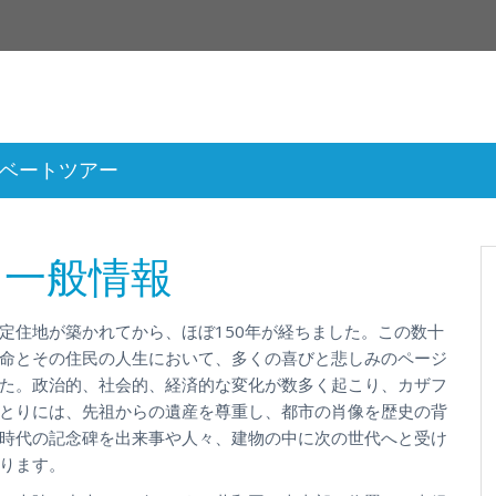
ベートツアー
る一般情報
定住地が築かれてから、ほぼ150年が経ちました。この数十
命とその住民の人生において、多くの喜びと悲しみのページ
た。政治的、社会的、経済的な変化が数多く起こり、カザフ
とりには、先祖からの遺産を尊重し、都市の肖像を歴史の背
時代の記念碑を出来事や人々、建物の中に次の世代へと受け
ります。