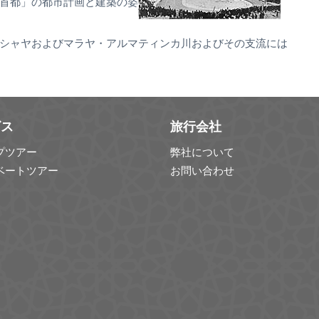
首都」の都市計画と建築の姿
シャヤおよびマラヤ・アルマティンカ川およびその支流には
ビス
旅行会社
プツアー
弊社について
ベートツアー
お問い合わせ