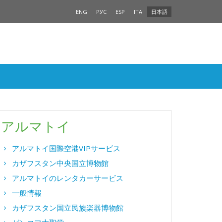
ENG
РУС
ESP
ITA
日本語
アルマトイ
アルマトイ国際空港VIPサービス
カザフスタン中央国立博物館
アルマトイのレンタカーサービス
一般情報
カザフスタン国立民族楽器博物館