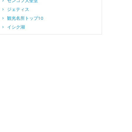
ゼンコフ大聖堂
ジェティス
観光名所トップ10
イシク湖