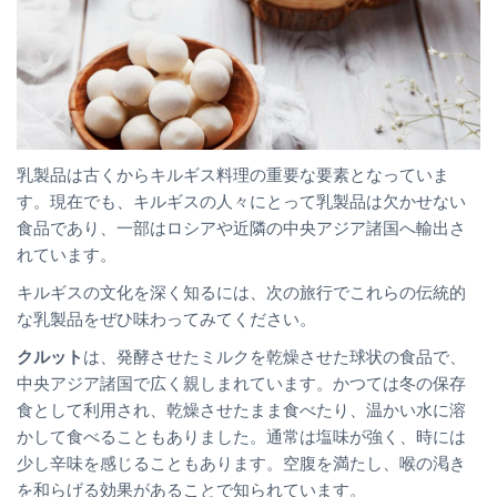
乳製品は古くからキルギス料理の重要な要素となっていま
す。現在でも、キルギスの人々にとって乳製品は欠かせない
食品であり、一部はロシアや近隣の中央アジア諸国へ輸出さ
れています。
キルギスの文化を深く知るには、次の旅行でこれらの伝統的
な乳製品をぜひ味わってみてください。
クルット
は、発酵させたミルクを乾燥させた球状の食品で、
中央アジア諸国で広く親しまれています。かつては冬の保存
食として利用され、乾燥させたまま食べたり、温かい水に溶
かして食べることもありました。通常は塩味が強く、時には
少し辛味を感じることもあります。空腹を満たし、喉の渇き
を和らげる効果があることで知られています。