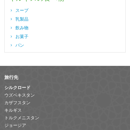
スープ
乳製品
飲み物
お菓子
パン
旅行先
シルクロード
ウズベキスタン
カザフスタン
キルギス
トルクメニスタン
ジョージア