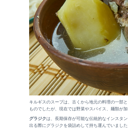
キルギスのスープは、古くから地元の料理の一部と
ものでしたが、現在では野菜やスパイス、麺類が加
グラジク
は、長期保存が可能な伝統的なインスタン
出る際にグラジクを袋詰めして持ち運んでいました