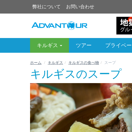
弊社について
お問い合わせ
キルギス
ツアー
プライベー
ホーム
キルギス
キルギスの食べ物
スープ
キルギスのスープ