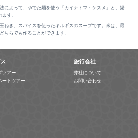
法によって、ゆでた麺を使う「カイナトマ・ケスメ」と、揚
れます。
玉ねぎ、スパイスを使ったキルギスのスープです。米は、最
どちらでも作ることができます。
ビス
旅行会社
プツアー
弊社について
ベートツアー
お問い合わせ