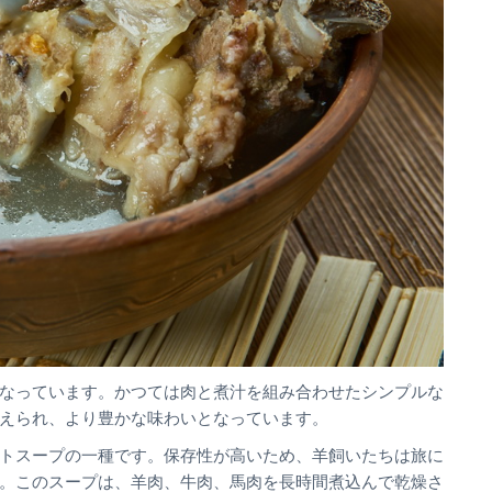
なっています。かつては肉と煮汁を組み合わせたシンプルな
えられ、より豊かな味わいとなっています。
トスープの一種です。保存性が高いため、羊飼いたちは旅に
。このスープは、羊肉、牛肉、馬肉を長時間煮込んで乾燥さ