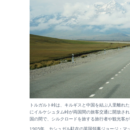
トルガルト峠は、キルギスと中国を結ぶ人里離れた山
にイルケシュタム峠が両国間の旅客交通に開放され
国の間で、シルクロードを旅する旅行者や観光客が
1905年、カシュガル駐在の英国領事ジョージ・マ