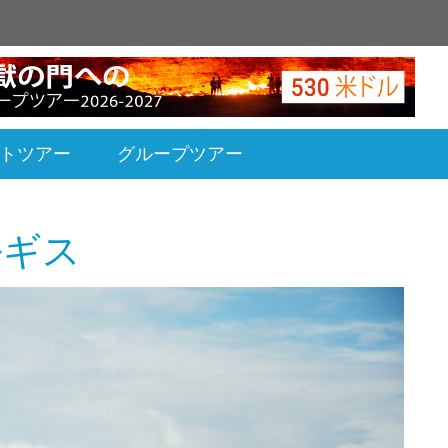
トツアー
グループツアー
ルギス