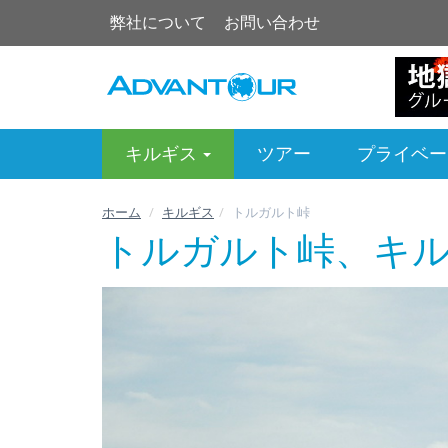
弊社について
お問い合わせ
キルギス
ツアー
プライベー
ホーム
キルギス
トルガルト峠
トルガルト峠、キ