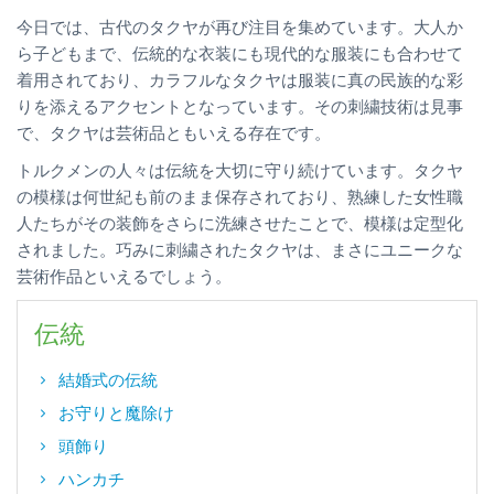
今日では、古代のタクヤが再び注目を集めています。大人か
ら子どもまで、伝統的な衣装にも現代的な服装にも合わせて
着用されており、カラフルなタクヤは服装に真の民族的な彩
りを添えるアクセントとなっています。その刺繍技術は見事
で、タクヤは芸術品ともいえる存在です。
トルクメンの人々は伝統を大切に守り続けています。タクヤ
の模様は何世紀も前のまま保存されており、熟練した女性職
人たちがその装飾をさらに洗練させたことで、模様は定型化
されました。巧みに刺繍されたタクヤは、まさにユニークな
芸術作品といえるでしょう。
伝統
結婚式の伝統
お守りと魔除け
頭飾り
ハンカチ