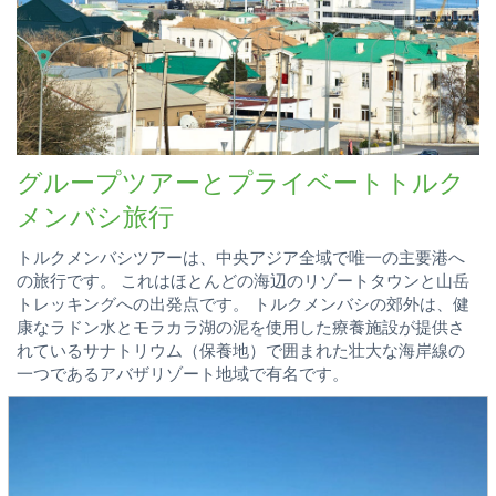
グループツアーとプライベートトルク
メンバシ旅行
トルクメンバシツアーは、中央アジア全域で唯一の主要港へ
の旅行です。 これはほとんどの海辺のリゾートタウンと山岳
トレッキングへの出発点です。 トルクメンバシの郊外は、健
康なラドン水とモラカラ湖の泥を使用した療養施設が提供さ
れているサナトリウム（保養地）で囲まれた壮大な海岸線の
一つであるアバザリゾート地域で有名です。