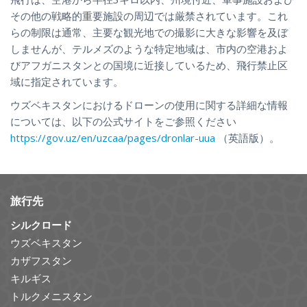
その他の戦略的重要施設の周辺では厳禁されています。これ
らの制限は通常、主要な観光地での撮影に大きな影響を及ぼ
しませんが、テルメズのような特定地域は、市内の空港およ
びアフガニスタンとの国境に近接しているため、飛行禁止区
域に指定されています。
ウズベキスタンにおけるドローンの使用に関する詳細な情報
については、以下の公式サイトをご参照ください
https://gov.uz/en/uzcaa/pages/dronlar-uua
（英語版）。
旅行先
シルクロード
ウズベキスタン
カザフスタン
キルギス
トルクメニスタン