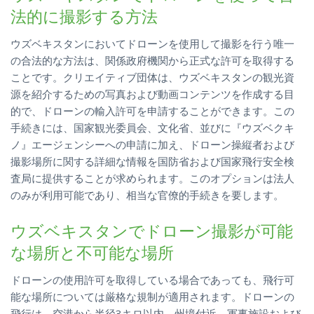
法的に撮影する方法
ウズベキスタンにおいてドローンを使用して撮影を行う唯一
の合法的な方法は、関係政府機関から正式な許可を取得する
ことです。クリエイティブ団体は、ウズベキスタンの観光資
源を紹介するための写真および動画コンテンツを作成する目
的で、ドローンの輸入許可を申請することができます。この
手続きには、国家観光委員会、文化省、並びに『ウズベクキ
ノ』エージェンシーへの申請に加え、ドローン操縦者および
撮影場所に関する詳細な情報を国防省および国家飛行安全検
査局に提供することが求められます。このオプションは法人
のみが利用可能であり、相当な官僚的手続きを要します。
ウズベキスタンでドローン撮影が可能
な場所と不可能な場所
ドローンの使用許可を取得している場合であっても、飛行可
能な場所については厳格な規制が適用されます。ドローンの
飛行は、空港から半径3キロ以内、州境付近、軍事施設および