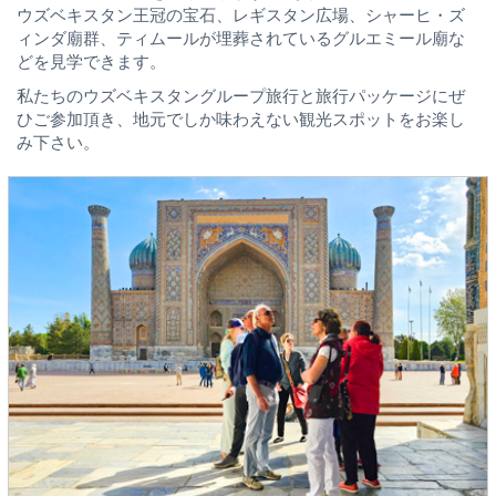
ウズベキスタン王冠の宝石、レギスタン広場、シャーヒ・ズ
ィンダ廟群、ティムールが埋葬されているグルエミール廟な
どを見学できます。
私たちのウズベキスタングループ旅行と旅行パッケージにぜ
ひご参加頂き、地元でしか味わえない観光スポットをお楽し
み下さい。