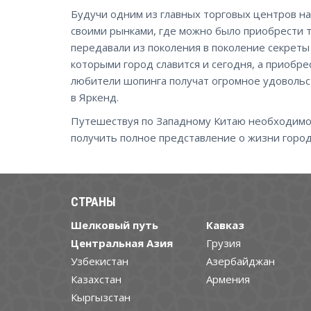
Будучи одним из главных торговых центров н
своими рынками, где можно было приобрести т
передавали из поколения в поколение секреты
которыми город славится и сегодня, а приобр
любители шопинга получат огромное удовольс
в Яркенд.
Путешествуя по Западному Китаю необходимо 
получить полное представление о жизни город
СТРАНЫ
Шелковый путь
Кавказ
Центральная Азия
Грузия
Узбекистан
Азербайджан
Казахстан
Армения
Кыргызстан