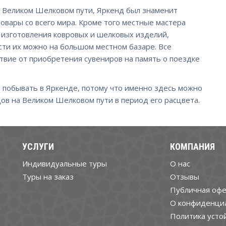
а Великом Шелковом пути, Яркенд был знаменит
овары со всего мира. Кроме того местные мастера
 изготовления ковровых и шелковых изделий,
ести их можно на большом местном базаре. Все
твие от приобретения сувениров на память о поездке
побывать в Яркенде, потому что именно здесь можно
ов на Великом Шелковом пути в период его расцвета.
УСЛУГИ
КОМПАНИЯ
Индивидуальные туры
О нас
Туры на заказ
Отзывы
Публичная офе
О конфиденци
Политика усто