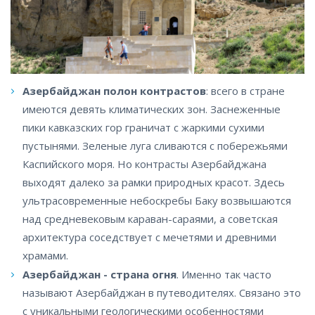
Азербайджан полон контрастов
: всего в стране
имеются девять климатических зон. Заснеженные
пики кавказских гор граничат с жаркими сухими
пустынями. Зеленые луга сливаются с побережьями
Каспийского моря. Но контрасты Азербайджана
выходят далеко за рамки природных красот. Здесь
ультрасовременные небоскребы Баку возвышаются
над средневековым караван-сараями, а советская
архитектура соседствует с мечетями и древними
храмами.
Азербайджан - страна огня
. Именно так часто
называют Азербайджан в путеводителях. Cвязано это
с уникальными геологическими особенностями