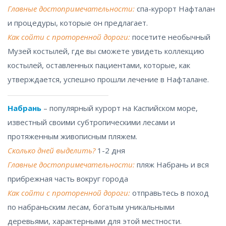
Главные достопримечательности:
спа-курорт Нафталан
и процедуры, которые он предлагает.
Как сойти с проторенной дороги:
посетите необычный
Музей костылей, где вы сможете увидеть коллекцию
костылей, оставленных пациентами, которые, как
утверждается, успешно прошли лечение в Нафталане.
Набрань
– популярный курорт на Каспийском море,
известный своими субтропическими лесами и
протяженным живописным пляжем.
Сколько дней выделить?
1-2 дня
Главные достопримечательности:
пляж Набрань и вся
прибрежная часть вокруг города
Как сойти с проторенной дороги:
отправьтесь в поход
по набраньским лесам, богатым уникальными
деревьями, характерными для этой
местности
.