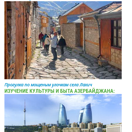
Прогулка по мощеным улочкам села Лахич
ИЗУЧЕНИЕ КУЛЬТУРЫ И БЫТА АЗЕРБАЙДЖАНА: