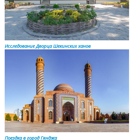
Исследование Дворца Шекинских ханов
Поездка в город Гянджа