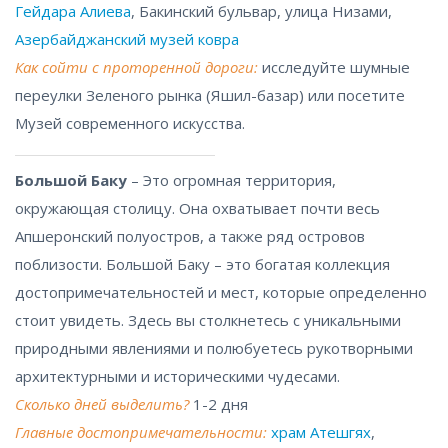
Гейдара Алиева
, Бакинский бульвар, улица Низами,
Азербайджанский музей ковра
Как сойти с проторенной дороги:
исследуйте шумные
переулки Зеленого рынка (Яшил-базар) или посетите
Музей современного искусства.
Большой Баку
– Это огромная территория,
окружающая столицу. Она охватывает почти весь
Апшеронский полуостров, а также ряд островов
поблизости. Большой Баку – это богатая коллекция
достопримечательностей и мест, которые определенно
стоит увидеть. Здесь вы столкнетесь с уникальными
природными явлениями и полюбуетесь рукотворными
архитектурными и историческими чудесами.
Сколько дней выделить?
1-2 дня
Главные достопримечательности:
храм Атешгях
,