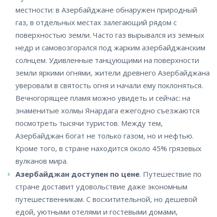
местности: в Азербайджане обнаружен природный
газ, в отдельных местах залегающий рядом с
поверхностью земли. Часто газ вырывался из земных
недр и самовозгорался под жарким азербайджанским
солнцем. Удивленные танцующими на поверхности
земли яркими огнями, жители древнего Азербайджана
уверовали в святость огня и начали ему поклоняться.
Вечногорящее пламя можно увидеть и сейчас: на
знаменитые холмы Янардага ежегодно съезжаются
посмотреть тысячи туристов. Между тем,
Азербайджан богат не только газом, но и нефтью.
Кроме того, в стране находится около 45% грязевых
вулканов мира.
Азербайджан доступен по цене
. Путешествие по
стране доставит удовольствие даже экономным
путешественникам. С восхитительной, но дешевой
едой, уютными отелями и гостевыми домами,