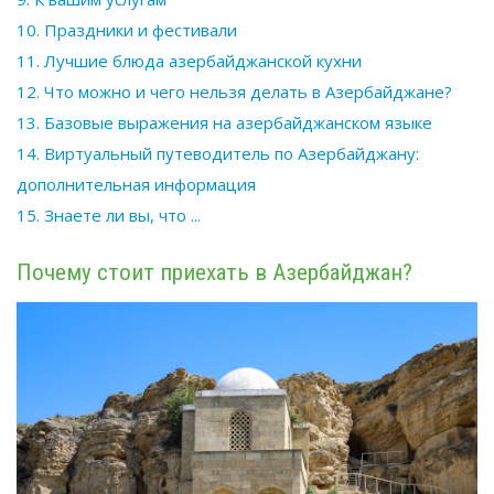
10. Праздники и фестивали
11. Лучшие блюда азербайджанской кухни
12. Что можно и чего нельзя делать в Азербайджане?
13. Базовые выражения на азербайджанском языке
14. Виртуальный путеводитель по Азербайджану:
дополнительная информация
15. Знаете
ли
вы, что ...
Почему стоит приехать в Азербайджан?