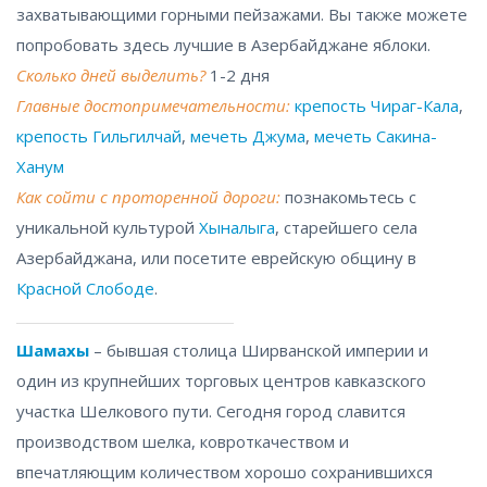
захватывающими горными пейзажами. Вы также можете
попробовать здесь лучшие в Азербайджане яблоки.
Сколько дней выделить?
1-2 дня
Главные достопримечательности:
крепость Чираг-Кала
,
крепость Гильгилчай
,
мечеть Джума
,
мечеть Сакина-
Ханум
Как сойти с проторенной дороги:
познакомьтесь с
уникальной культурой
Хыналыга
, старейшего села
Азербайджана, или посетите еврейскую общину в
Красной Слободе
.
Шамахы
– бывшая столица Ширванской империи и
один из крупнейших торговых центров кавказского
участка Шелкового пути. Сегодня город славится
производством шелка, ковроткачеством и
впечатляющим количеством хорошо сохранившихся