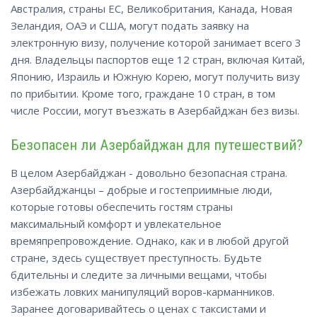
Австралия, страны ЕС, Великобритания, Канада, Новая
Зеландия, ОАЭ и США, могут подать заявку на
электронную визу, получение которой занимает всего 3
дня. Владельцы паспортов еще 12 стран, включая Китай,
Японию, Израиль и Южную Корею, могут получить визу
по прибытии. Кроме того, граждане 10 стран, в том
числе России, могут въезжать в Азербайджан без
визы
.
Безопасен ли Азербайджан для путешествий?
В целом Азербайджан - довольно безопасная страна.
Азербайджанцы – добрые и гостеприимные люди,
которые готовы обеспечить гостям страны
максимальный комфорт и увлекательное
времяпрепровождение. Однако, как и в любой другой
стране, здесь существует преступность. Будьте
бдительны и следите за личными вещами, чтобы
избежать ловких манипуляций воров-карманников.
Заранее договаривайтесь о ценах с таксистами и