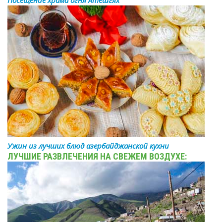
Посещение храма огня Атешгях
Ужин из лучших блюд азербайджанской кухни
ЛУЧШИЕ РАЗВЛЕЧЕНИЯ НА СВЕЖЕМ ВОЗДУХЕ: