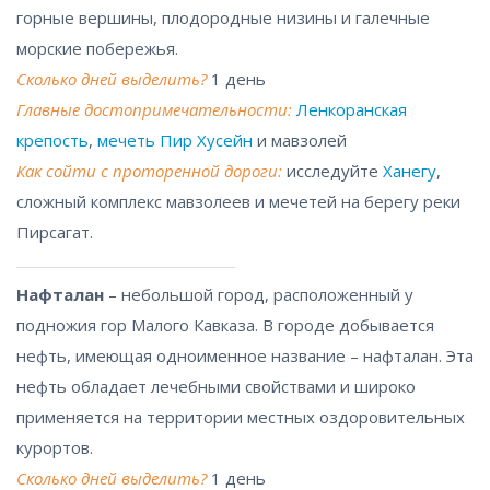
горные вершины, плодородные низины и галечные
морские побережья.
Сколько дней выделить?
1 день
Главные достопримечательности:
Ленкоранская
крепость
,
мечеть Пир Хусейн
и мавзолей
Как сойти с проторенной дороги:
исследуйте
Ханегу
,
сложный комплекс мавзолеев и мечетей на берегу реки
Пирсагат.
Нафталан
– небольшой город, расположенный у
подножия гор Малого Кавказа. В городе добывается
нефть, имеющая одноименное название – нафталан. Эта
нефть обладает лечебными свойствами и широко
применяется на территории местных оздоровительных
курортов.
Сколько дней выделить?
1 день