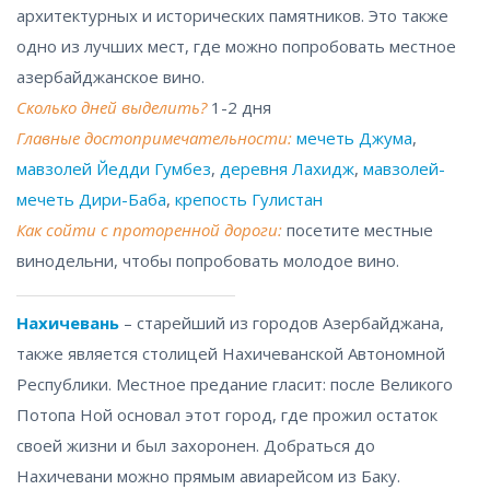
архитектурных и исторических памятников. Это также
одно из лучших мест, где можно попробовать местное
азербайджанское вино.
Сколько дней выделить?
1-2 дня
Главные достопримечательности:
мечеть Джума
,
мавзолей Йедди Гумбез
,
деревня Лахидж
,
мавзолей-
мечеть Дири-Баба
,
крепость Гулистан
Как сойти с проторенной дороги:
посетите местные
винодельни, чтобы попробовать молодое вино.
Нахичевань
– старейший из городов Азербайджана,
также является столицей Нахичеванской Автономной
Республики. Местное предание гласит: после Великого
Потопа Ной основал этот город, где прожил остаток
своей жизни и был захоронен. Добраться до
Нахичевани можно прямым авиарейсом из Баку.