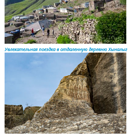
Увлекательная поездка в отдаленную деревню Хыналыг