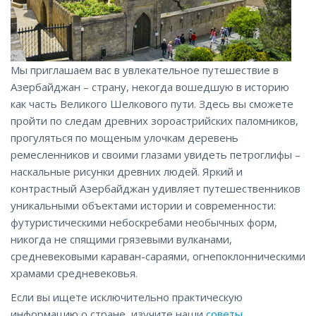
Мы приглашаем вас в увлекательное путешествие в
Азербайджан – страну, некогда вошедшую в историю
как часть Великого Шелкового пути. Здесь вы сможете
пройти по следам древних зороастрийских паломников,
прогуляться по мощеным улочкам деревень
ремесленников и своими глазами увидеть петроглифы –
наскальные рисунки древних людей. Яркий и
контрастный Азербайджан удивляет путешественников
уникальными объектами истории и современности:
футуристическими небоскребами необычных форм,
никогда не спящими грязевыми вулканами,
средневековыми караван-сараями, огнепоклонническими
храмами средневековья.
Если вы ищете исключительно практическую
информацию о стране, изучите наши
советы