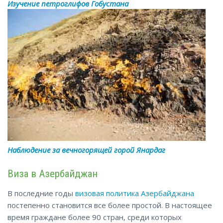
Изучение петроглифов Гобустана
Наблюдение за вечногорящей
горой
Янардаг
Виза в Азербайджан
В последние годы
визовая политика Азербайджана
постепенно становится все более простой. В настоящее
время граждане более 90 стран, среди которых