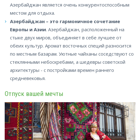
Азербайджан является очень конкурентоспособным
местом для отдыха.
Азербайджан – это гармоничное сочетание
Европы и Азии
. Азербайджан, расположенный на
стыке двух миров, объединяет в себе лучшее от
обеих культур. Аромат восточных специй разносится
по местным базарам. Уютные чайханы соседствуют со
стеклянными небоскребами, а шедевры советской
архитектуры - с постройками времен раннего
средневековья
.
Отпуск вашей мечты