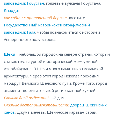
заповедник Гобустан
, грязевые вулканы Гобустана,
Янардаг
Как сойти с проторенной дороги:
посетите
Государственный историко-этнографический
заповедник Гала
, чтобы познакомиться с историей
Апшеронского полуострова.
Шеки
– небольшой городок на севере страны, который
считают культурной и исторической жемчужиной
Азербайджана. В Шеки много памятников исламской
архитектуры. Через этот город некогда проходил
маршрут Великого Шелкового пути. Кроме того, город
знаменит восхитительной региональной кухней.
Сколько дней выделить?
1-2 дня
Главные достопримечательности:
дворец Шекинских
ханов
, Джума-мечеть, Шекинские караван-сараи,