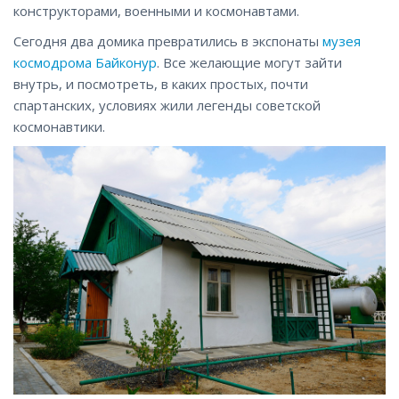
конструкторами, военными и космонавтами.
Сегодня два домика превратились в экспонаты
музея
космодрома Байконур
. Все желающие могут зайти
внутрь, и посмотреть, в каких простых, почти
спартанских, условиях жили легенды советской
космонавтики.