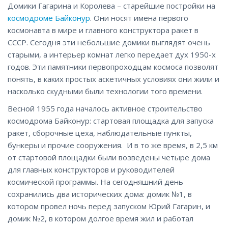
Домики Гагарина и Королева – старейшие постройки на
космодроме Байконур
. Они носят имена первого
космонавта в мире и главного конструктора ракет в
СССР. Сегодня эти небольшие домики выглядят очень
старыми, а интерьер комнат легко передает дух 1950-х
годов. Эти памятники первопроходцам космоса позволят
понять, в каких простых аскетичных условиях они жили и
насколько скудными были технологии того времени.
Весной 1955 года началось активное строительство
космодрома Байконур: стартовая площадка для запуска
ракет, сборочные цеха, наблюдательные пункты,
бункеры и прочие сооружения. И в то же время, в 2,5 км
от стартовой площадки были возведены четыре дома
для главных конструкторов и руководителей
космической программы. На сегодняшний день
сохранились два исторических дома: домик №1, в
котором провел ночь перед запуском Юрий Гагарин, и
домик №2, в котором долгое время жил и работал