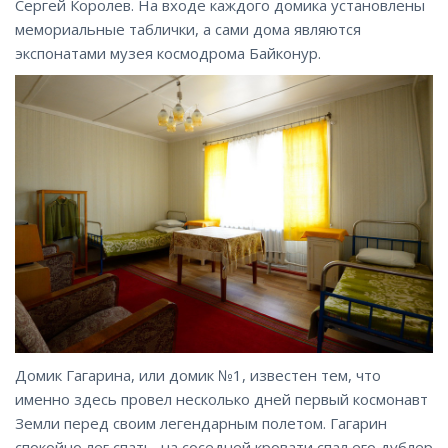
Сергей Королев. На входе каждого домика установлены
мемориальные таблички, а сами дома являются
экспонатами музея космодрома Байконур.
Домик Гагарина, или домик №1, известен тем, что
именно здесь провел несколько дней первый космонавт
Земли перед своим легендарным полетом. Гагарин
спокойно лег спать, на соседней кровати спал его дублер