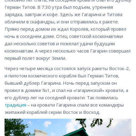
Герман Титов. В 7:30 утра был подъем, утренняя
зарядка, завтрак и кофе. Здесь же Гагарина и Титова
облачили в скафандры, и они отправились к ракете.
Прямо перед домом их ждал Королев, который провел
ночь в соседнем доме. Отец советской космонавтики
дал несколько советов и пожелал удачи будущим
космонавтам. А через несколько часов Гагарин совершил
первый полет вокруг Земли.
Через четыре месяца состоялся запуск ракеты Восток-2,
и пилотом космического корабля был Герман Титов,
бывший дублер Гагарина. Ночь перед запуском он
провел в домике №1, и спал на «гагаринской» кровати, а
его дублер лег на соседней кровати. Так появилась
традиция
– на кровати Гагарина спали все командиры
экипажей кораблей серии Восток и Восход.