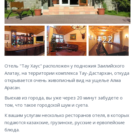
+22
Отель "Тау Хаус" расположен у подножия Заилийского
Алатау, на территории комплекса Тау-Дастархан, откуда
открывается очень живописный вид на ущелье Алма
Арасан.
Выехав из города, вы уже через 20 минут забудете о
том, что такое городской шум и суета.
К вашим услугам несколько ресторанов отеля, в которых
подаются казахские, грузинске, русские и ервопейские
блюда.