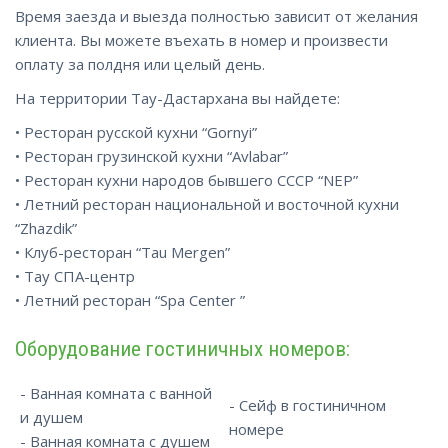
Время заезда и выезда полностью зависит от желания
клиента. Вы можете въехать в номер и произвести
оплату за полдня или целый день.
На территории Тау-Дастархана вы найдете:
• Ресторан русской кухни “Gornyi”
• Ресторан грузинской кухни “Avlabar”
• Ресторан кухни народов бывшего СССР “NEP”
• Летний ресторан национальной и восточной кухни
“Zhazdik”
• Клуб-ресторан “Tau Mergen”
• Тау СПА-центр
• Летний ресторан “Spa Center ”
Оборудование гостиничных номеров:
- Ванная комната с ванной
- Сейф в гостиничном
и душем
номере
- Ванная комната с душем