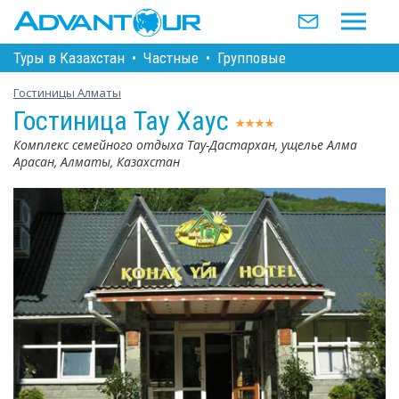
Туры в Казахстан
•
Частные
•
Групповые
Гостиницы Алматы
Гостиница Тау Хаус
Комплекс семейного отдыха Тау-Дастархан, ущелье Алма
Арасан, Алматы, Казахстан