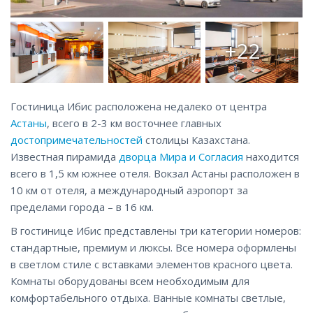
+22
Гостиница Ибис расположена недалеко от центра
Астаны
, всего в 2-3 км восточнее главных
достопримечательностей
столицы Казахстана.
Известная пирамида
дворца Мира и Согласия
находится
всего в 1,5 км южнее отеля. Вокзал Астаны расположен в
10 км от отеля, а международный аэропорт за
пределами города – в 16 км.
В гостинице Ибис представлены три категории номеров:
стандартные, премиум и люксы. Все номера оформлены
в светлом стиле с вставками элементов красного цвета.
Комнаты оборудованы всем необходимым для
комфортабельного отдыха. Ванные комнаты светлые,