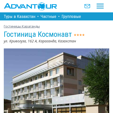
Туры в Казахстан
•
Частные
•
Групповые
Гостиницы Караганды
Гостиница Космонавт
ул. Кривогуза, 162 А, Караганда, Казахстан