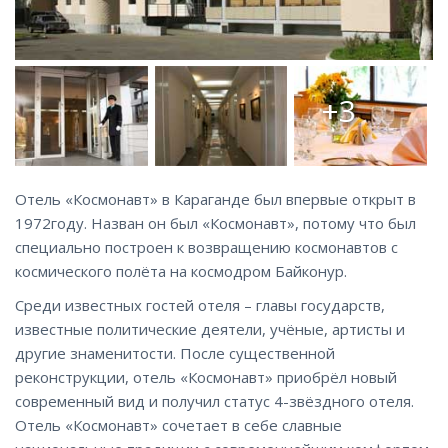
+3
Отель «Космонавт» в Караганде был впервые открыт в
1972году. Назван он был «Космонавт», потому что был
специально построен к возвращению космонавтов с
космического полёта на космодром Байконур.
Среди известных гостей отеля – главы государств,
известные политические деятели, учёные, артисты и
другие знаменитости. После существенной
реконструкции, отель «Космонавт» приобрёл новый
современный вид и получил статус 4-звёздного отеля.
Отель «Космонавт» сочетает в себе славные