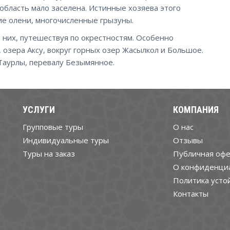
 область мало заселена. Истинные хозяева этого
кие олени, многочисленные грызуны.
 них, путешествуя по окрестностям. Особенно
 озера Аксу, вокруг горных озер Жасылкол и Большое.
 Таурлы, перевалу Безымянное.
УСЛУГИ
КОМПАНИЯ
Групповые туры
О нас
Индивидуальные туры
Отзывы
Туры на заказ
Публичная офе
О конфиденци
Политика усто
Контакты