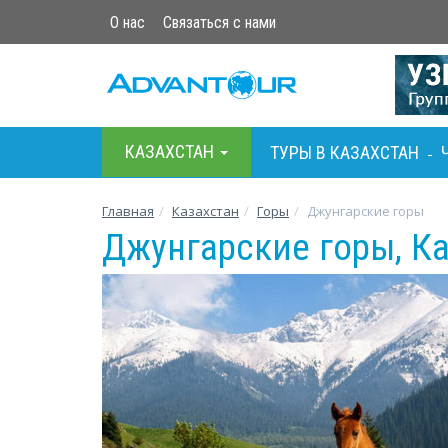
О нас
Связаться с нами
КАЗАХСТАН
ТУРЫ В КАЗАХСТАН
-
Главная
Казахстан
Горы
Джунгарские горы
Джунгарские горы, К