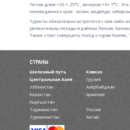
Летом днем +20 + 25°C , вечером +5+ 7°C . Эта
неизведанного края - волки, медведи, сибирс
Туристы обязательно встретятся с кем-либо из
увлекательны походы в районы Лепсая, Баскан,
Также стоит совершить поход к горам Кокпек,
СТРАНЫ
Шелковый путь
Кавказ
Центральная Азия
Грузия
Узбекистан
Азербайджан
Казахстан
Армения
Кыргызстан
Таджикистан
Россия
Туркменистан
Китай