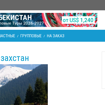
ЧАСТНЫЕ
ГРУППОВЫЕ
НА ЗАКАЗ
/
/
азахстан