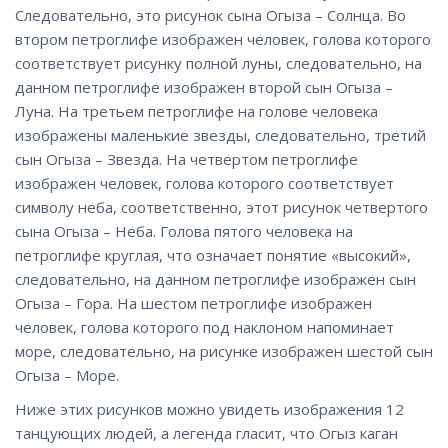
Следовательно, это рисунок сына Огыза – Солнца. Во
втором петроглифе изображен человек, голова которого
соответствует рисунку полной луны, следовательно, на
данном петроглифе изображен второй сын Огыза –
Луна. На третьем петроглифе на голове человека
изображены маленькие звезды, следовательно, третий
сын Огыза – Звезда. На четвертом петроглифе
изображен человек, голова которого соответствует
символу неба, соответственно, этот рисунок четвертого
сына Огыза – Неба. Голова пятого человека на
петроглифе круглая, что означает понятие «высокий»,
следовательно, на данном петроглифе изображен сын
Огыза – Гора. На шестом петроглифе изображен
человек, голова которого под наклоном напоминает
море, следовательно, на рисунке изображен шестой сын
Огыза – Море.
Ниже этих рисунков можно увидеть изображения 12
танцующих людей, а легенда гласит, что Огыз каган