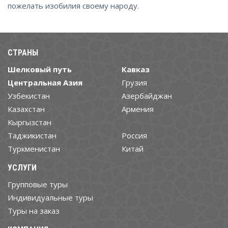
пожелать изобилия своему народу.
СТРАНЫ
Шелковый путь
Кавказ
Центральная Азия
Грузия
Узбекистан
Азербайджан
Казахстан
Армения
Кыргызстан
Таджикистан
Россия
Туркменистан
Китай
УСЛУГИ
Групповые туры
Индивидуальные туры
Туры на заказ