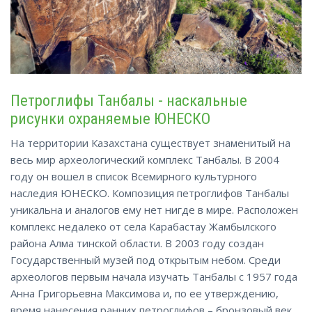
Петроглифы Танбалы - наскальные
рисунки охраняемые ЮНЕСКО
На территории Казахстана существует знаменитый на
весь мир археологический комплекс Танбалы. В 2004
году он вошел в список Всемирного культурного
наследия ЮНЕСКО. Композиция петроглифов Танбалы
уникальна и аналогов ему нет нигде в мире. Расположен
комплекс недалеко от села Карабастау Жамбылского
района Алма тинской области. В 2003 году создан
Государственный музей под открытым небом. Среди
археологов первым начала изучать Танбалы с 1957 года
Анна Григорьевна Максимова и, по ее утверждению,
время нанесения ранних петроглифов – бронзовый век,