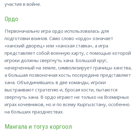
участия в войне.
Ордо
Первоначально игра ордо использовалась для
подготовки воинов. Само слово «ордо» означает
«ханский дворец» или «ханская ставка», а игра
представляет собой военную карту, с помощью которой
игроки должны свергнуть хана. Большой круг,
начерченный на земле, символизирует границы ханства,
а большая позвоночная кость посередине представляет
хана. Объединившись в две команды, игроки
выстраивают стратегию и, бросая кости, пытаются
свергнуть хана. В ордо играют не только на Всемирных
играх кочевников, но и по всему Кыргызстану, особенно
на больших празднествах.
Мангала и тогуз коргоол