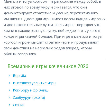
Мангала и тогуз коргоол – игры схожие между собой, в
них играют по всему миру и считается, что они
демонстрируют стратегию и умение перспективного
мышления. Доска для игры имеет восемнадцать игровых
и две накопительные лунки. Цель игры – передвинуть
камни в накопительную лунку, побеждает тот, у кого в
конце игры камней больше. При игре в мангала и тогуз
коргоол игроки мыслят стратегически и продумывают
свои действия на несколько ходов вперед, чтобы
обойти соперника.
Всемирные игры кочевников 2026
Борьба
Интеллектуальные игры
Кок-Бору и Эр Эниш
Салбуурун (охота)
Скачки