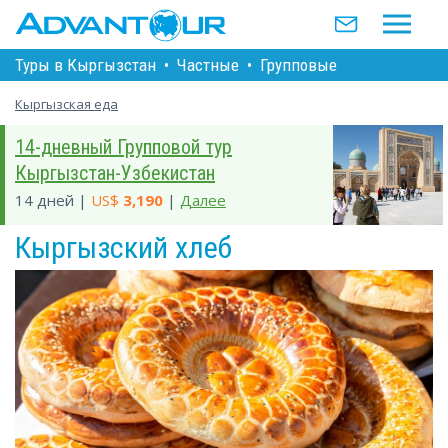
Туры в Кыргызстан
•
Частные
•
Групповые
Кыргызская еда
14-дневный Групповой тур
Кыргызстан-Узбекистан
14 дней |
US$
3,190
|
Далее
Кыргызский хлеб