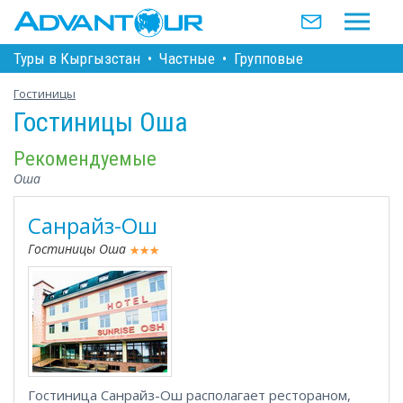
Туры в Кыргызстан
•
Частные
•
Групповые
Гостиницы
Гостиницы Оша
Рекомендуемые
Оша
Санрайз-Ош
Гостиницы Оша
Гостиница Санрайз-Ош располагает рестораном,