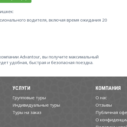
ишкек:
сионального водителя, включая время ожидания 20
 компании Advantour, вы получите максимальный
дет удобная, быстрая и безопасная поездка.
УСЛУГИ
КОМПАНИЯ
Групповые туры
О нас
Индивидуальные туры
Отзывы
Туры на заказ
Публичная офе
О конфиденци
Политика усто