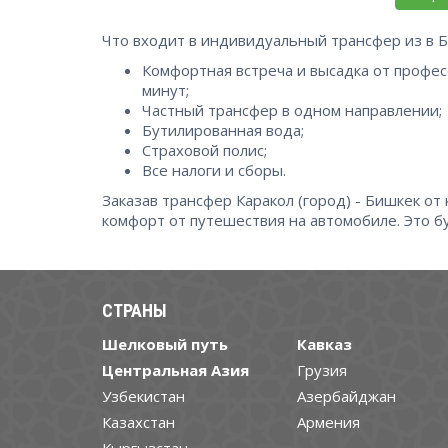
Что входит в индивидуальный трансфер из в Б
Комфортная встреча и высадка от профес
минут;
Частный трансфер в одном направлении;
Бутилированная вода;
Страховой полис;
Все налоги и сборы.
Заказав трансфер Каракол (город) - Бишкек от
комфорт от путешествия на автомобиле. Это бу
СТРАНЫ
Шелковый путь
Кавказ
Центральная Азия
Грузия
Узбекистан
Азербайджан
Казахстан
Армения
Кыргызстан