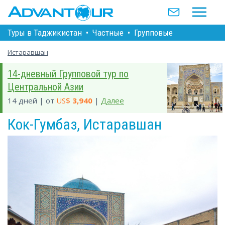
Туры в Таджикистан
•
Частные
•
Групповые
Истаравшан
14-дневный Групповой тур по
Центральной Азии
14 дней | от
US$
3,940
|
Далее
Кок-Гумбаз, Истаравшан