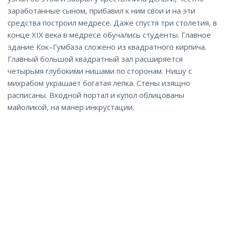
заработанные сыном, прибавил к ним свои и на эти
средства построил медресе. Даже спустя три столетия, в
конце XIX века в медресе обучались студенты. Главное
здание Кок–Гумбаза сложено из квадратного кирпича.
Главный большой квадратный зал расширяется
четырьмя глубокими нишами по сторонам. Нишу с
михрабом украшает богатая лепка. Стены изящно
расписаны. Входной портал и купол облицованы
майоликой, на манер инкрустации.